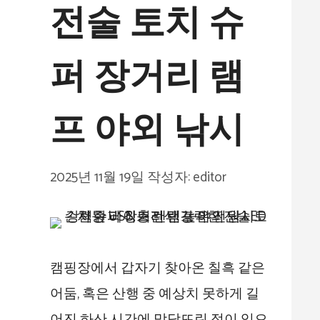
전술 토치 슈
퍼 장거리 램
프 야외 낚시
2025년 11월 19일
작성자:
editor
캠핑장에서 갑자기 찾아온 칠흑 같은
어둠, 혹은 산행 중 예상치 못하게 길
어진 하산 시간에 맞닥뜨린 적이 있으