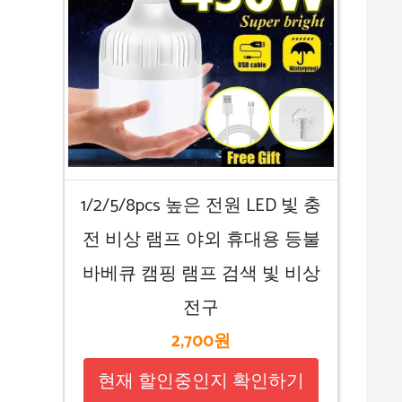
1/2/5/8pcs 높은 전원 LED 빛 충
전 비상 램프 야외 휴대용 등불
바베큐 캠핑 램프 검색 빛 비상
전구
2,700원
현재 할인중인지 확인하기