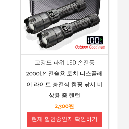
고강도 파워 LED 손전등
2000LM 전술용 토치 디스플레
이 라이트 충전식 캠핑 낚시 비
상용 줌 랜턴
2,300원
현재 할인중인지 확인하기