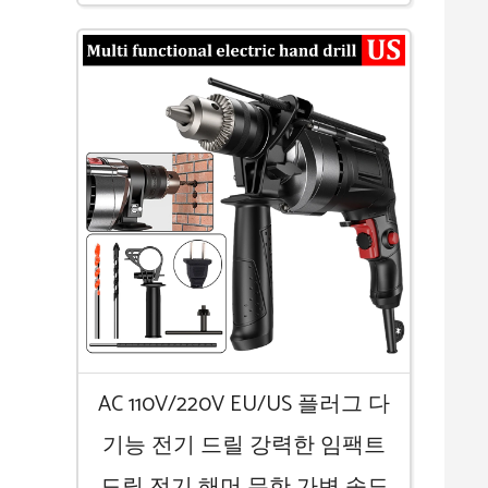
AC 110V/220V EU/US 플러그 다
기능 전기 드릴 강력한 임팩트
드릴 전기 해머 무한 가변 속도