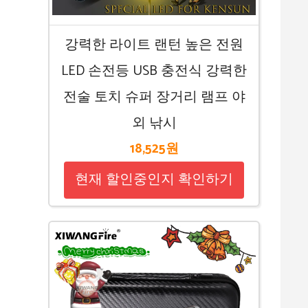
강력한 라이트 랜턴 높은 전원
LED 손전등 USB 충전식 강력한
전술 토치 슈퍼 장거리 램프 야
외 낚시
18,525원
현재 할인중인지 확인하기