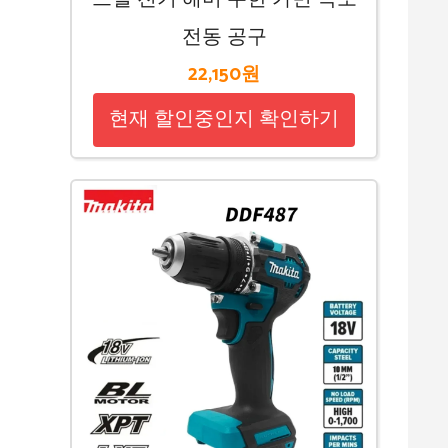
전동 공구
22,150원
현재 할인중인지 확인하기