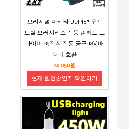
오리지널 마키타 DDF487 무선
드릴 브러시리스 전동 임팩트 드
라이버 충전식 전동 공구 18V 배
터리 호환
24,050원
현재 할인중인지 확인하기