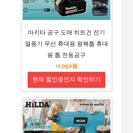
마키타 공구 도매 히트건 전기
열풍기 무선 휴대용 왕복톱 휴대
용 톱 전동공구
17,050원
현재 할인중인지 확인하기