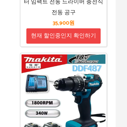
터 임팩트 전동 드라이버 충전식
전동 공구
35,900원
현재 할인중인지 확인하기