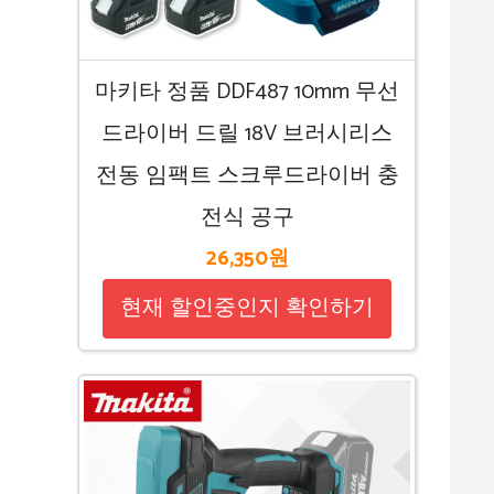
마키타 정품 DDF487 10mm 무선
드라이버 드릴 18V 브러시리스
전동 임팩트 스크루드라이버 충
전식 공구
26,350원
현재 할인중인지 확인하기