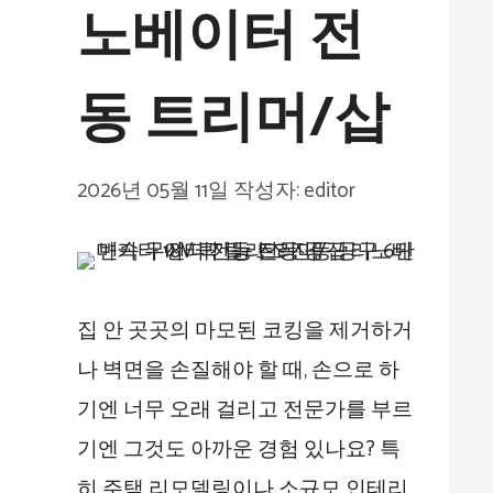
노베이터 전
동 트리머/삽
2026년 05월 11일
작성자:
editor
집 안 곳곳의 마모된 코킹을 제거하거
나 벽면을 손질해야 할 때, 손으로 하
기엔 너무 오래 걸리고 전문가를 부르
기엔 그것도 아까운 경험 있나요? 특
히 주택 리모델링이나 소규모 인테리