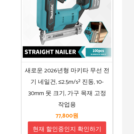
새로운 2026년형 마키타 무선 전
기 네일건, ≤2.5m/s² 진동, 10-
30mm 못 크기, 가구 목재 고정
작업용
77,800원
현재 할인중인지 확인하기