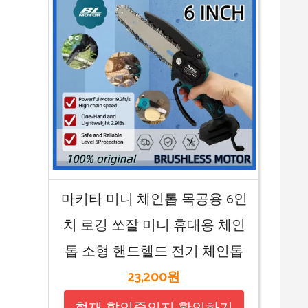
마키타 미니 체인톱 목공용 6인
치 로깅 쏘잘 미니 휴대용 체인
톱 소형 핸드헬드 전기 체인톱
23,200원