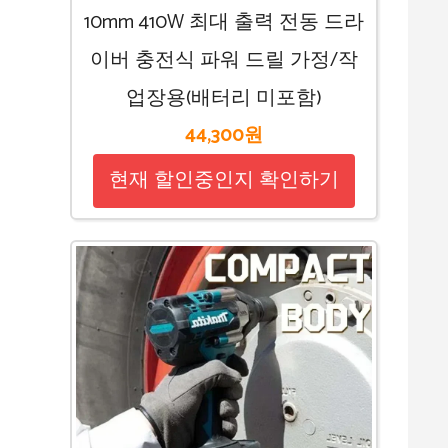
10mm 410W 최대 출력 전동 드라
이버 충전식 파워 드릴 가정/작
업장용(배터리 미포함)
44,300원
현재 할인중인지 확인하기