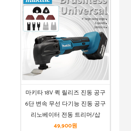
마키타 18V 퀵 릴리즈 진동 공구
6단 변속 무선 다기능 진동 공구
리노베이터 전동 트리머/삽
49,900원