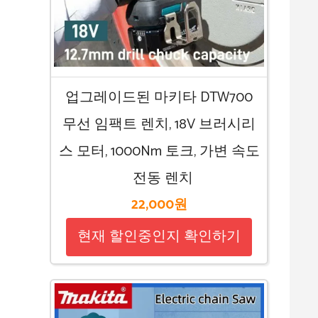
업그레이드된 마키타 DTW700
무선 임팩트 렌치, 18V 브러시리
스 모터, 1000Nm 토크, 가변 속도
​ ​ 전동 렌치
22,000원
현재 할인중인지 확인하기