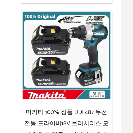
마키타 100% 정품 DDF487 무선
전동 드라이버18V 브러시리스 모