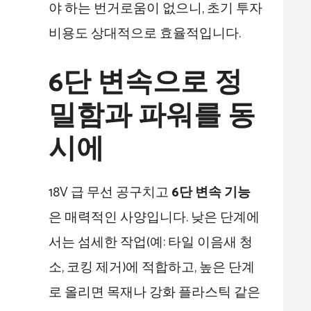
야 하는 번거로움이 없으니, 초기 투자
비용도 상대적으로 효율적입니다.
6단 변속으로 정
밀함과 파워를 동
시에
18V 급 무선 공구치고
6단 변속 기능
은 매력적인 사양입니다. 낮은 단계에
서는 섬세한 작업(예: 타일 이음새 청
소, 코킹 제거)에 적합하고, 높은 단계
로 올리면 목재나 강화 플라스틱 같은