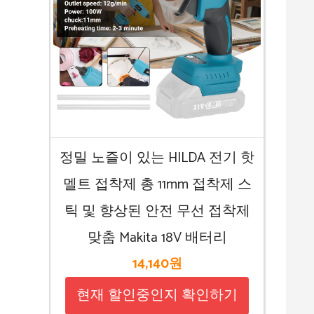
정밀 노즐이 있는 HILDA 전기 핫
멜트 접착제 총 11mm 접착제 스
틱 및 향상된 안전 무선 접착제
맞춤 Makita 18V 배터리
14,140원
현재 할인중인지 확인하기