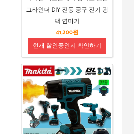
그라인더 DIY 전동 공구 전기 광
택 연마기
41,200원
현재 할인중인지 확인하기