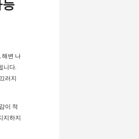
다능
 해변 나
됩니다.
미끄러지
감이 적
 지지하지