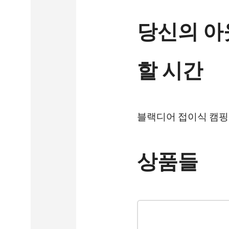
당신의 아
할 시간
블랙디어 접이식 캠핑 
상품들