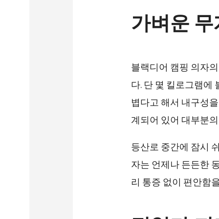
가벼운 무
블랙디어 캠핑 의자의
다. 단 몇 킬로그램에
볍다고 해서 내구성을 
계되어 있어 대부분의
등산로 중간에 잠시 쉬
자는 언제나 든든한 
리 통증 없이 편안함을