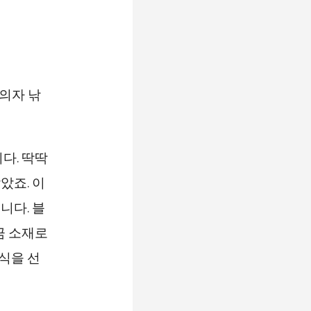
다. 딱딱
았죠. 이
니다. 블
금 소재로
식을 선