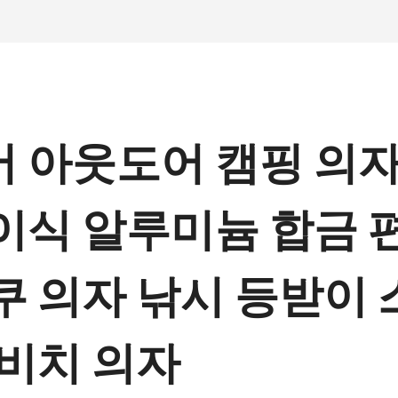
 아웃도어 캠핑 의자
이식 알루미늄 합금 
쿠 의자 낚시 등받이 
 비치 의자