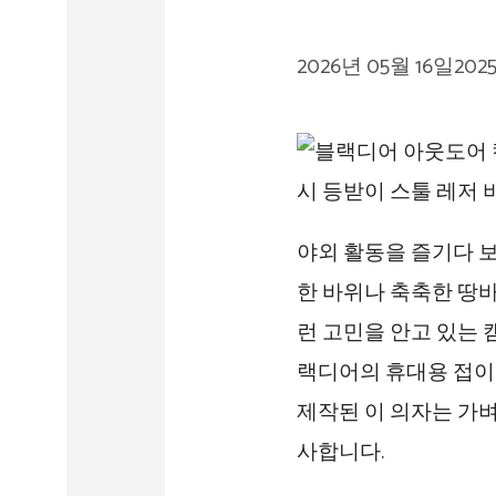
2026년 05월 16일
202
야외 활동을 즐기다 보
한 바위나 축축한 땅
런 고민을 안고 있는
랙디어의 휴대용 접이식
제작된 이 의자는 가
사합니다.