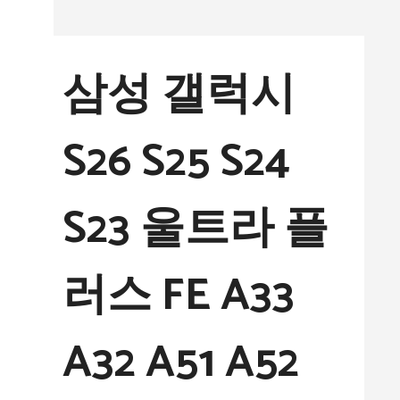
컨
텐
삼성 갤럭시
츠
로
S26 S25 S24
건
너
S23 울트라 플
뛰
기
러스 FE A33
A32 A51 A52