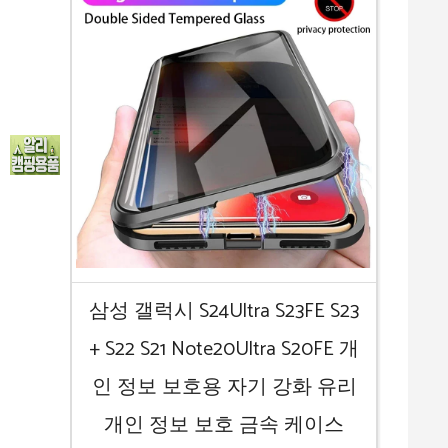
삼성 갤럭시 S24Ultra S23FE S23
+ S22 S21 Note20Ultra S20FE 개
인 정보 보호용 자기 강화 유리
개인 정보 보호 금속 케이스