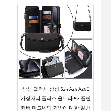
삼성 갤럭시 삼성 S25 A25 A25E
가장자리 플러스 울트라 5G 플립
커버 마그네틱 가방에 대한 일반