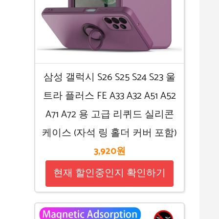
삼성 갤럭시 S26 S25 S24 S23 울
트라 플러스 FE A33 A32 A51 A52
A71 A72 용 고급 리퀴드 실리콘
케이스 (자석 링 홀더 커버 포함)
3,920원
현재 할인중인지 확인하기