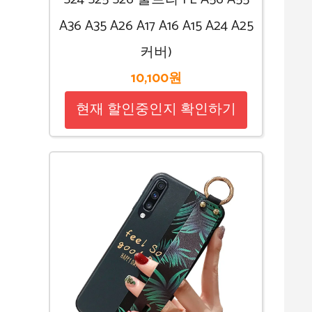
A36 A35 A26 A17 A16 A15 A24 A25
커버)
10,100원
현재 할인중인지 확인하기