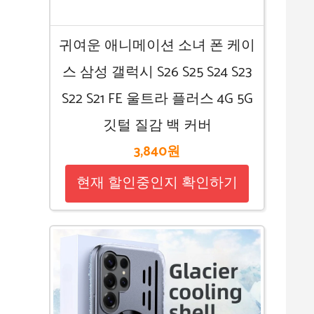
귀여운 애니메이션 소녀 폰 케이
스 삼성 갤럭시 S26 S25 S24 S23
S22 S21 FE 울트라 플러스 4G 5G
깃털 질감 백 커버
3,840원
현재 할인중인지 확인하기