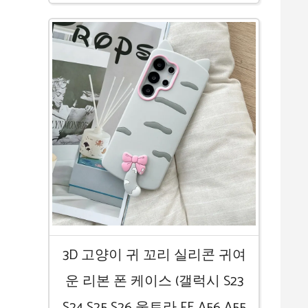
3D 고양이 귀 꼬리 실리콘 귀여
운 리본 폰 케이스 (갤럭시 S23
S24 S25 S26 울트라 FE A56 A55