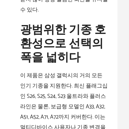
수 있다.
광범위한 기종 호
환성으로 선택의
폭을 넓히다
이 제품은 삼성 갤럭시의 거의 모든
인기 기종을 지원한다. 최신 플래그십
인 S26, S25, S24, S23 울트라와 플러스
라인은 물론, 보급형 모델인 A33, A32,
A51, A52, A71, A72까지 커버한다. 이는
멀티디바이스 사용자나 기종 변경을