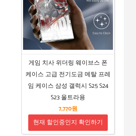
게임 치사 위더링 웨이브스 폰
케이스 고급 전기도금 메탈 프레
임 케이스 삼성 갤럭시 S25 S24
S23 울트라용
7,770원
현재 할인중인지 확인하기