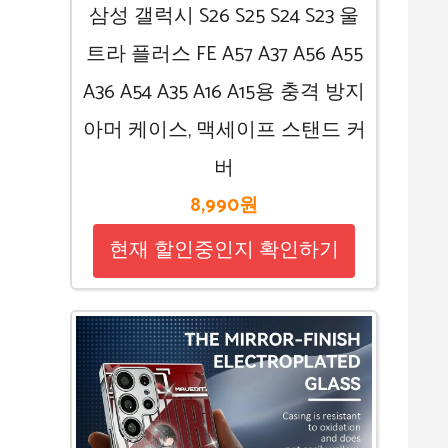
삼성 갤럭시 S26 S25 S24 S23 울
트라 플러스 FE A57 A37 A56 A55
A36 A54 A35 A16 A15용 충격 방지
아머 케이스, 맥세이프 스탠드 커
버
8,990원
현재 할인중인지 확인하기