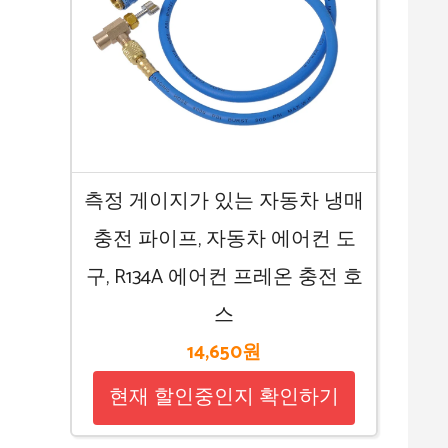
측정 게이지가 있는 자동차 냉매
충전 파이프, 자동차 에어컨 도
구, R134A 에어컨 프레온 충전 호
스
14,650원
현재 할인중인지 확인하기