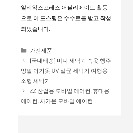
알리익스프레스 어필리에이트 활동
으로 이 포스팅은 수수료를 받고 작성
되었습니다.
카
가전제품
테
[국내배송] 미니 세탁기 속옷 행주
고
양말 아기옷 UV 살균 세탁기 여행용
리
소형 세탁기
ZZ 산업용 모바일 에어컨, 휴대용
에어컨, 차가운 모바일 에어컨