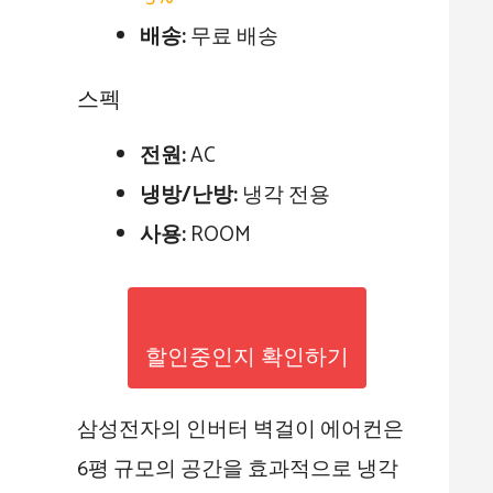
배송:
무료 배송
스펙
전원:
AC
냉방/난방:
냉각 전용
사용:
ROOM
할인중인지 확인하기
삼성전자의 인버터 벽걸이 에어컨은
6평 규모의 공간을 효과적으로 냉각