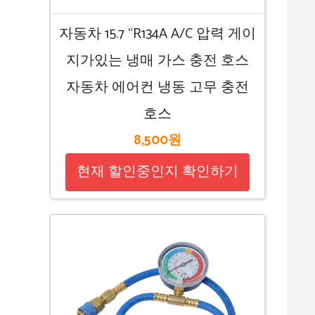
자동차 15.7 “R134A A/C 압력 게이
지가있는 냉매 가스 충전 호스
자동차 에어컨 냉동 고무 충전
호스
8,500원
현재 할인중인지 확인하기