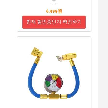
구
6,499원
현재 할인중인지 확인하기