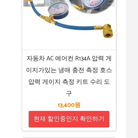
자동차 AC 에어컨 R134A 압력 게
이지가있는 냉매 충전 측정 호스
압력 게이지 측정 키트 수리 도
구
13,400원
현재 할인중인지 확인하기