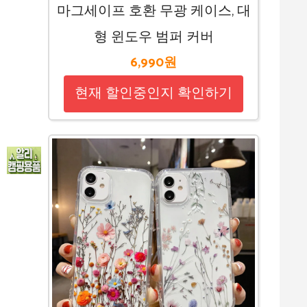
마그세이프 호환 무광 케이스, 대
형 윈도우 범퍼 커버
6,990원
현재 할인중인지 확인하기