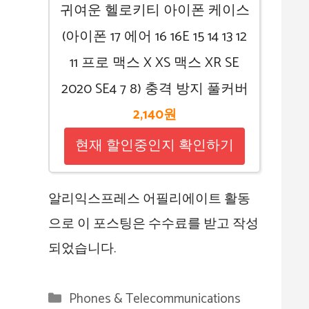
귀여운 헬로키티 아이폰 케이스
(아이폰 17 에어 16 16E 15 14 13 12
11 프로 맥스 X XS 맥스 XR SE
2020 SE4 7 8) 충격 방지 풀커버
2,140원
현재 할인중인지 확인하기
알리익스프레스 어필리에이트 활동
으로 이 포스팅은 수수료를 받고 작성
되었습니다.
카
Phones & Telecommunications