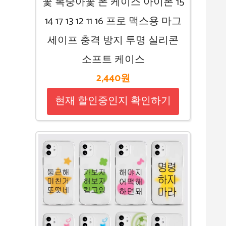
꽃 복숭아꽃 폰 케이스 아이폰 15
14 17 13 12 11 16 프로 맥스용 마그
세이프 충격 방지 투명 실리콘
소프트 케이스
2,440원
현재 할인중인지 확인하기