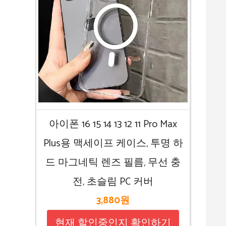
아이폰 16 15 14 13 12 11 Pro Max
Plus용 맥세이프 케이스, 투명 하
드 마그네틱 렌즈 필름, 무선 충
전, 초슬림 PC 커버
3,880원
현재 할인중인지 확인하기