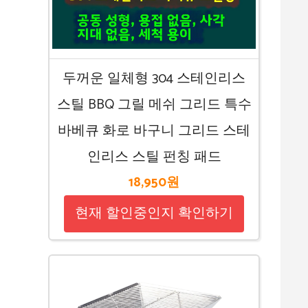
두꺼운 일체형 304 스테인리스
스틸 BBQ 그릴 메쉬 그리드 특수
바베큐 화로 바구니 그리드 스테
인리스 스틸 펀칭 패드
18,950원
현재 할인중인지 확인하기