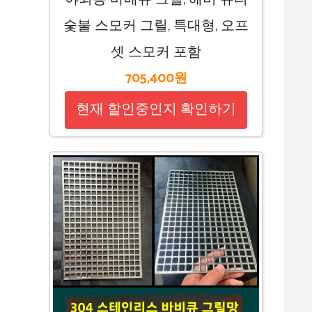
숯불 스모커 그릴, 특대형, 오프
셋 스모커 포함
705,400원
현재 할인중인지 확인하기