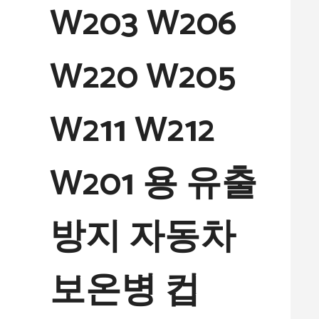
W203 W206
W220 W205
W211 W212
W201 용 유출
방지 자동차
보온병 컵