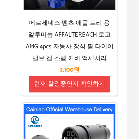
메르세데스 벤츠 애플 트리 용
알루미늄 AFFALTERBACH 로고
AMG 4pcs 자동차 장식 휠 타이어
밸브 캡 스템 커버 액세서리
3,100원
현재 할인중인지 확인하기