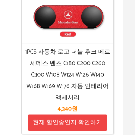
1PCS 자동차 로고 더블 후크 메르
세데스 벤츠 C180 C200 C260
C300 W108 W124 W126 W140
W168 W169 W176 자동 인테리어
액세서리
4,340원
현재 할인중인지 확인하기