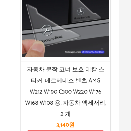
자동차 문짝 코너 보호 데칼 스
티커, 메르세데스 벤츠 AMG
W212 W190 C300 W220 W176
W168 W108 용, 자동차 액세서리,
2 개
3,140원