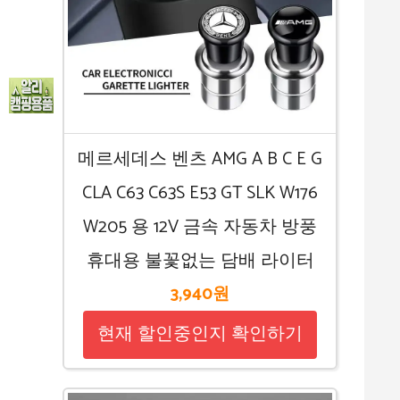
메르세데스 벤츠 AMG A B C E G
CLA C63 C63S E53 GT SLK W176
W205 용 12V 금속 자동차 방풍
휴대용 불꽃없는 담배 라이터
3,940원
현재 할인중인지 확인하기