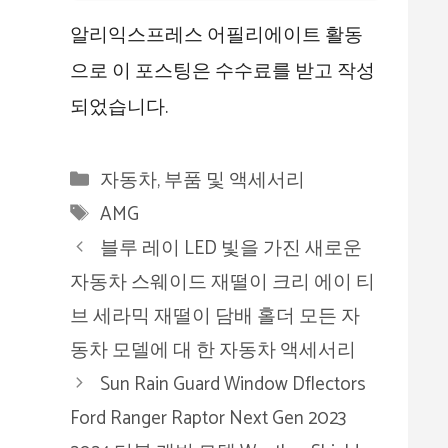
알리익스프레스 어필리에이트 활동
으로 이 포스팅은 수수료를 받고 작성
되었습니다.
카
자동차, 부품 및 액세서리
테
태
AMG
고
그
블루 레이 LED 빛을 가진 새로운
리
자동차 스웨이드 재떨이 크리 에이 티
브 세라믹 재떨이 담배 홀더 모든 자
동차 모델에 대 한 자동차 액세서리
Sun Rain Guard Window Dflectors
Ford Ranger Raptor Next Gen 2023