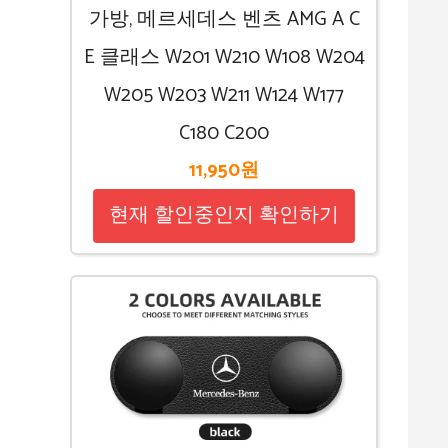
가방, 메르세데스 벤츠 AMG A C
E 클래스 W201 W210 W108 W204
W205 W203 W211 W124 W177
C180 C200
11,950원
현재 할인중인지 확인하기