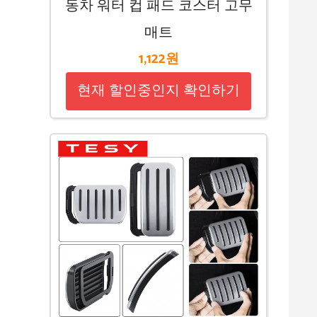
동차 워터 컵 패드 코스터 고무
매트
1,122원
현재 할인중인지 확인하기