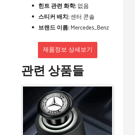
힌트 관련 화학:
없음
스티커 배치:
센터 콘솔
브랜드 이름:
Mercedes_Benz
제품정보 상세보기
관련 상품들