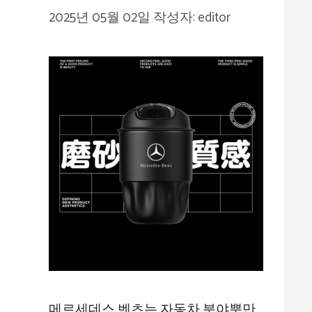
2025년 05월 02일
작성자:
editor
메르세데스 벤츠는 자동차 분야뿐만