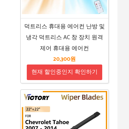
덕트리스 휴대용 에어컨 난방 및
냉각 덕트리스 AC 창 장치 원격
제어 휴대용 에어컨
20,300원
현재 할인중인지 확인하기