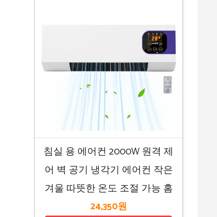
침실 용 에어컨 2000W 원격 제
어 벽 공기 냉각기 에어컨 작은
겨울 따뜻한 온도 조절 가능 홈
24,350원