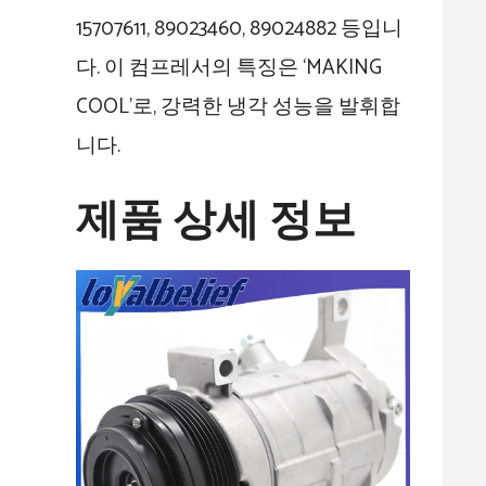
15707611, 89023460, 89024882 등입니
다. 이 컴프레서의 특징은 ‘MAKING
COOL’로, 강력한 냉각 성능을 발휘합
니다.
제품 상세 정보