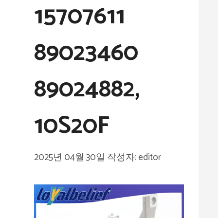
15707611
89023460
89024882,
10S20F
2025년 04월 30일
작성자:
editor