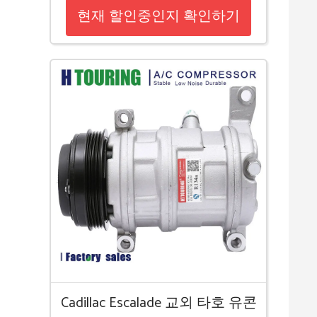
현재 할인중인지 확인하기
Cadillac Escalade 교외 타호 유콘