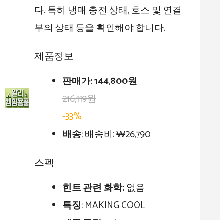
다. 특히 냉매 충전 상태, 호스 및 연결
부의 상태 등을 확인해야 합니다.
제품정보
판매가:
144,800원
216,119원
-33%
배송:
배송비: ₩26,790
스펙
힌트 관련 화학:
없음
특징:
MAKING COOL