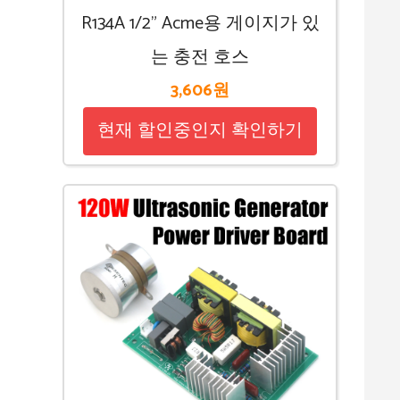
R134A 1/2” Acme용 게이지가 있
는 충전 호스
3,606원
현재 할인중인지 확인하기