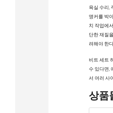
욕실 수리,
앵커를 박아
치 작업에서
단한 재질을
려해야 한다
비트 세트 
수 있다면,
서 여러 사
상품