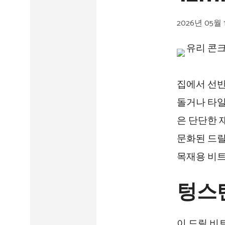
2026년 05월 
집에서 선반
돌거나 타일
은 단단한 
문화된 드릴
목재용 비트
텅스
이 드릴 비