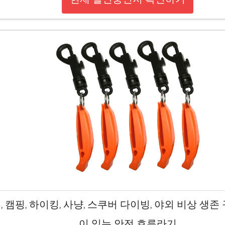
, 캠핑, 하이킹, 사냥, 스쿠버 다이빙, 야외 비상 생존
이 있는 안전 호루라기