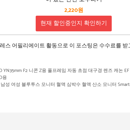
2,220원
현재 할인중인지 확인하기
레스 어필리에이트 활동으로 이 포스팅은 수수료를 받
O YN35mm F2 니콘 Z용 풀프레임 자동 초점 대구경 렌즈 캐논 EF E
0D용
남성 여성 블루투스 모니터 혈액 심박수 혈액 산소 모니터 Smartring M