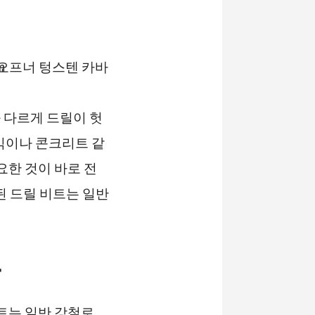
 다르게 드릴이 헛
믹이나 콘크리트 같
요한 것이 바로 전
된 드릴 비트는 일반
유
비트는 일반 강철로