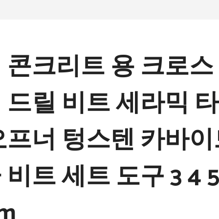
 콘크리트 용 크로스
 드릴 비트 세라믹 타
오프너 텅스텐 카바이
비트 세트 도구 3 4 5 6
mm