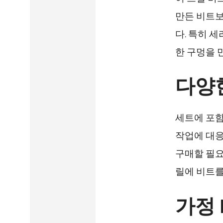
만든 비트보
다. 특히 
한 구멍을 
다양
세트에 포함
작업에 대응
구매할 필요
릴에 비트를
가정 