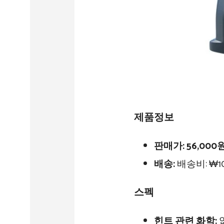
제품정보
판매가:
56,000
배송:
배송비: ₩10
스펙
힌트 관련 화학: