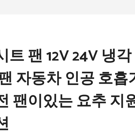
트 팬 12V 24V 냉각
 팬 자동차 인공 호흡
전 팬이있는 요추 지
션