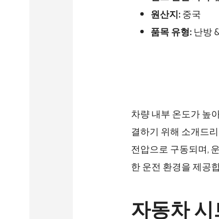
원산지:
중국
품목 유형:
난방 &
차량 내부 온도가 높
결하기 위해 소개드리는
전압으로 구동되며, 
한 운전 환경을 제공합
자동차 시