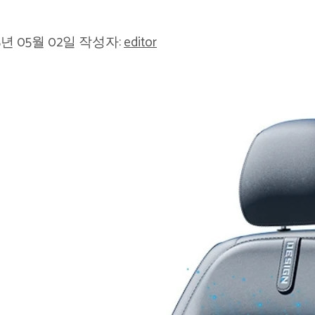
5년 05월 02일
작성자:
editor