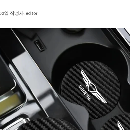
 02일
작성자:
editor