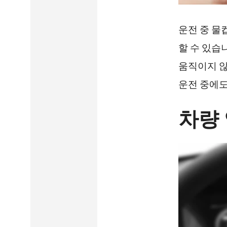
운전 중 물
할 수 있습
움직이지 않
운전 중에도
차량