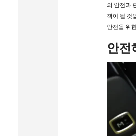
의 안전과 
책이 될 것
안전을 위한
안전