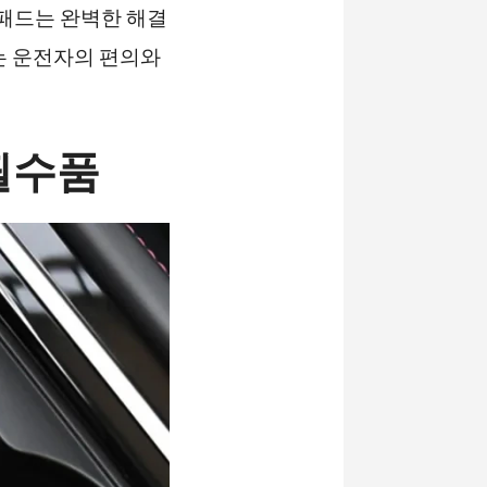
 패드는 완벽한 해결
는 운전자의 편의와
필수품