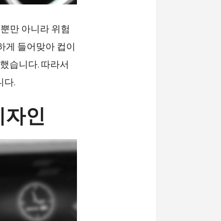
 뿐만 아니라 위험
벽하게 들어맞아 컵이
용했습니다. 따라서
니다.
디자인