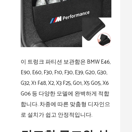
이 트렁크 파티션 보관함은 BMW E46,
E90, E60, F30, F10, F30, E39, G20, G30,
G32, X1 F48, X2, X3 F25, G01, X5 G05, X6
G06 등 다양한 모델에 완벽하게 적합
합니다. 차종에 따른 맞춤형 디자인으
로 설치가 쉽고 안정적입니다.