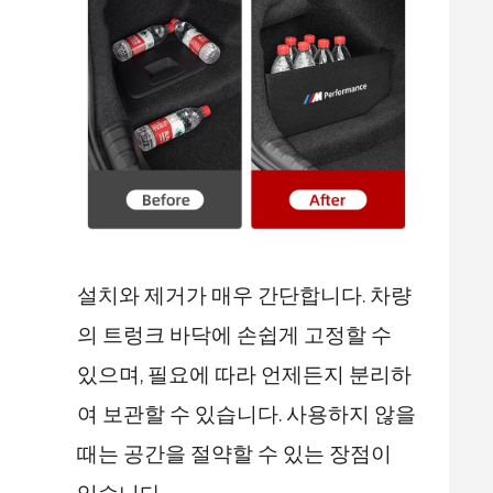
설치와 제거가 매우 간단합니다. 차량
의 트렁크 바닥에 손쉽게 고정할 수
있으며, 필요에 따라 언제든지 분리하
여 보관할 수 있습니다. 사용하지 않을
때는 공간을 절약할 수 있는 장점이