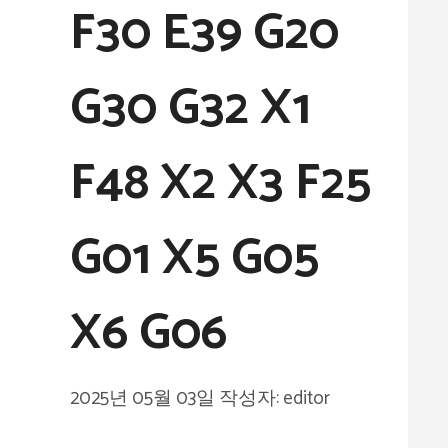
F30 E39 G20
G30 G32 X1
F48 X2 X3 F25
G01 X5 G05
X6 G06
2025년 05월 03일
작성자:
editor