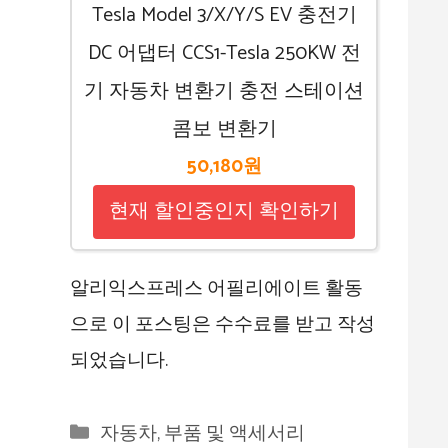
Tesla Model 3/X/Y/S EV 충전기
DC 어댑터 CCS1-Tesla 250KW 전
기 자동차 변환기 충전 스테이션
콤보 변환기
50,180원
현재 할인중인지 확인하기
알리익스프레스 어필리에이트 활동
으로 이 포스팅은 수수료를 받고 작성
되었습니다.
카
자동차, 부품 및 액세서리