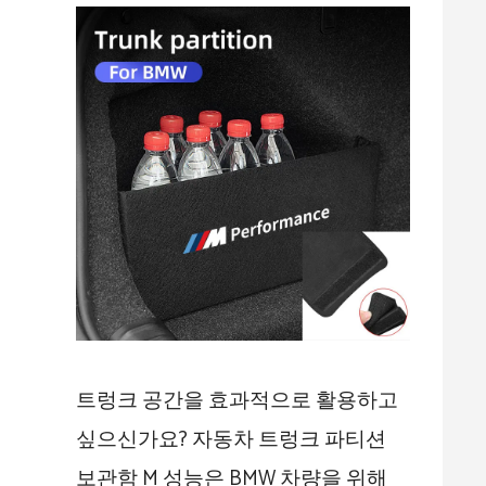
트렁크 공간을 효과적으로 활용하고
싶으신가요? 자동차 트렁크 파티션
보관함 M 성능은 BMW 차량을 위해