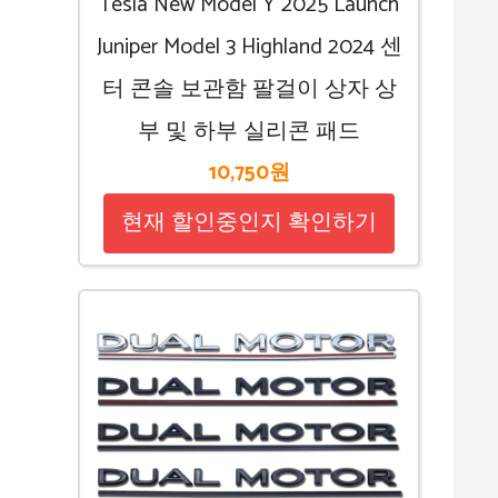
Tesla New Model Y 2025 Launch
Juniper Model 3 Highland 2024 센
터 콘솔 보관함 팔걸이 상자 상
부 및 하부 실리콘 패드
10,750원
현재 할인중인지 확인하기