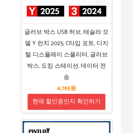
글러브 박스 USB 허브, 테슬라 모
델 Y 런치 2025, C타입 포트, 디지
털 디스플레이 스플리터, 글러브
박스, 도킹 스테이션, 데이터 전
송
4,765원
현재 할인중인지 확인하기