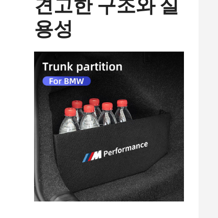
견고한 구조와 실
용성