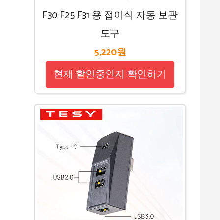
F30 F25 F31 용 접이식 자동 보관
도구
5,220원
현재 할인중인지 확인하기