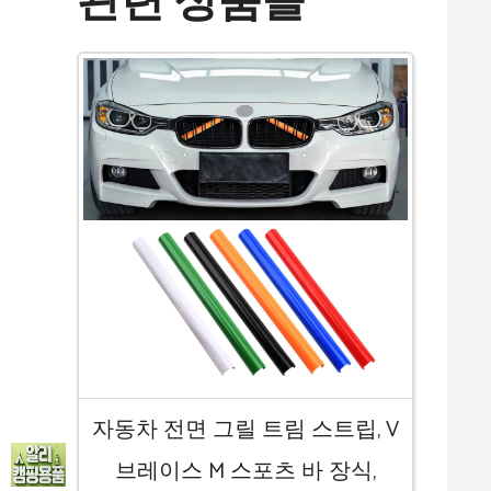
관련 상품들
자동차 전면 그릴 트림 스트립, V
브레이스 M 스포츠 바 장식,