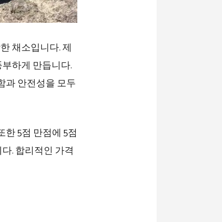
한 채소입니다. 제
풍부하게 만듭니다.
함과 안전성을 모두
한 5점 만점에 5점
다. 합리적인 가격