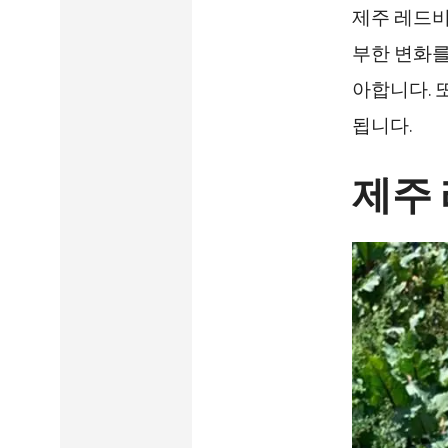
제주 레드비
부한 변화를
아합니다. 
됩니다.
제주