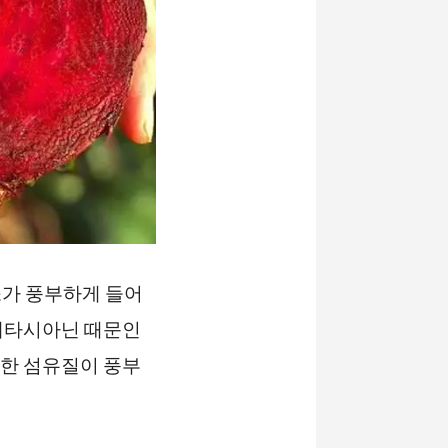
소가 풍부하게 들어
 베타시아닌 때문인
또한 섬유질이 풍부