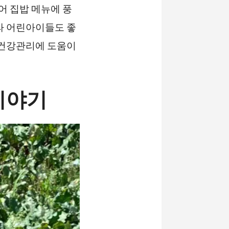
어 집밥 메뉴에 풍
라 어린아이들도 좋
 건강관리에 도움이
이야기