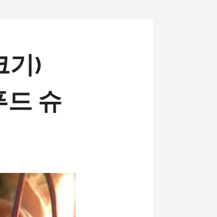
기)
푸드 슈