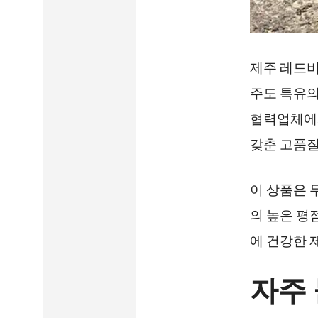
제주 레드비
주도 특유의
협력업체에
갖춘 고품질
이 상품은 
의 높은 평
에 건강한 
자주