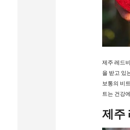
제주 레드비
을 받고 있
보통의 비트
트는 건강에
제주