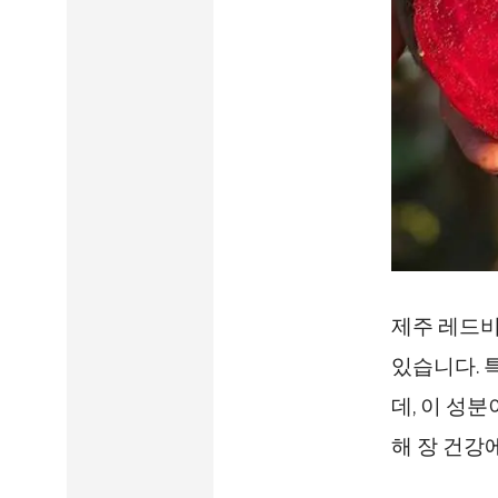
제주 레드비
있습니다. 
데, 이 성
해 장 건강