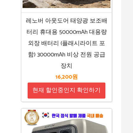
레노버 아웃도어 태양광 보조배
터리 휴대용 50000mAh 대용량
외장 배터리 (플래시라이트 포
함) 30000mAh 비상 전원 공급
장치
16,200원
현재 할인중인지 확인하기