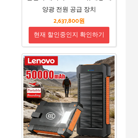
양광 전원 공급 장치
2,637,800원
현재 할인중인지 확인하기