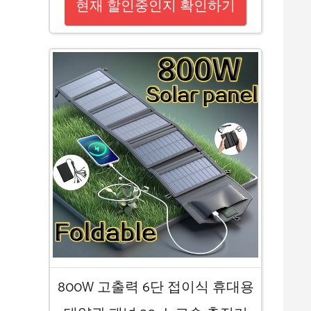
현재 할인중인지 확인하기
800W 고출력 6단 접이식 휴대용