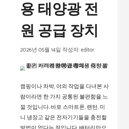
용 태양광 전
원 공급 장치
2026년 05월 14일
작성자:
editor
캠핑이나 차박, 야외 작업을 다녀본 사
람이라면 한 가지 공통된 불편함을 느
낄 것입니다. 바로 스마트폰, 랜턴, 미
니 냉장고 같은 전자기기들을 충전할
방법이 없다는 점입니다. 배터리만으