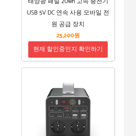
태양광 패널 20wh 고속 충전기
USB 5V DC 연속 사용 모바일 전
원 공급 장치
25,200원
현재 할인중인지 확인하기