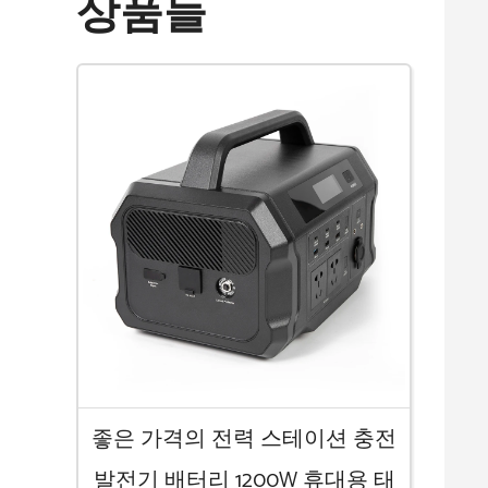
상품들
좋은 가격의 전력 스테이션 충전
발전기 배터리 1200W 휴대용 태