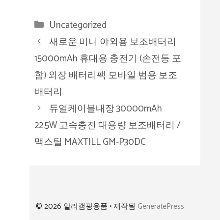
카
Uncategorized
테
새로운 미니 야외용 보조배터리
고
15000mAh 휴대용 충전기 (손전등 포
리
함) 외장 배터리팩 모바일 범용 보조
배터리
듀얼케이블내장 30000mAh
22.5W 고속충전 대용량 보조배터리 /
맥스틸 MAXTILL GM-P30DC
© 2026 알리캠핑용품
• 제작됨
GeneratePress