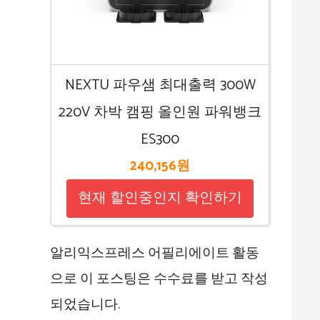
NEXTU 파우샘 최대출력 300W
220V 차박 캠핑 올인원 파워뱅크
ES300
240,156원
현재 할인중인지 확인하기
알리익스프레스 어필리에이트 활동
으로 이 포스팅은 수수료를 받고 작성
되었습니다.