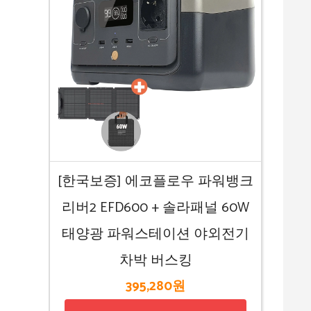
[한국보증] 에코플로우 파워뱅크
리버2 EFD600 + 솔라패널 60W
태양광 파워스테이션 야외전기
차박 버스킹
395,280원