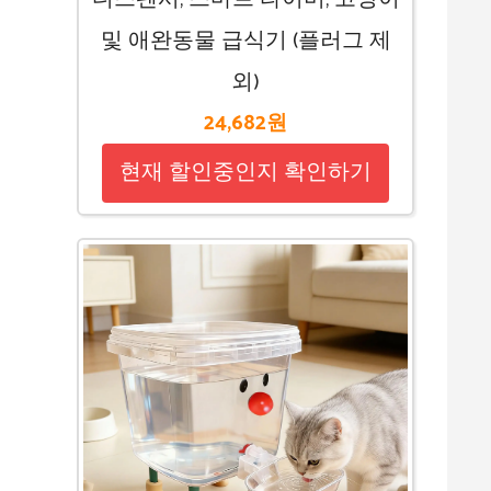
및 애완동물 급식기 (플러그 제
외)
24,682원
현재 할인중인지 확인하기