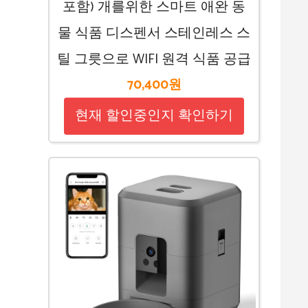
포함) 개를위한 스마트 애완 동
물 식품 디스펜서 스테인레스 스
틸 그릇으로 WIFI 원격 식품 공급
70,400원
현재 할인중인지 확인하기