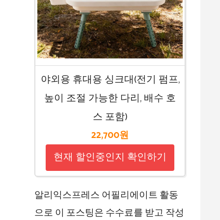
야외용 휴대용 싱크대(전기 펌프,
높이 조절 가능한 다리, 배수 호
스 포함)
22,700원
현재 할인중인지 확인하기
알리익스프레스 어필리에이트 활동
으로 이 포스팅은 수수료를 받고 작성