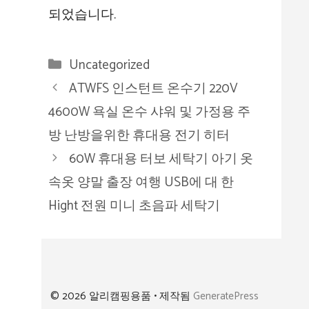
되었습니다.
카
Uncategorized
테
ATWFS 인스턴트 온수기 220V
고
4600W 욕실 온수 샤워 및 가정용 주
리
방 난방을위한 휴대용 전기 히터
60W 휴대용 터보 세탁기 아기 옷
속옷 양말 출장 여행 USB에 대 한
Hight 전원 미니 초음파 세탁기
© 2026 알리캠핑용품
• 제작됨
GeneratePress