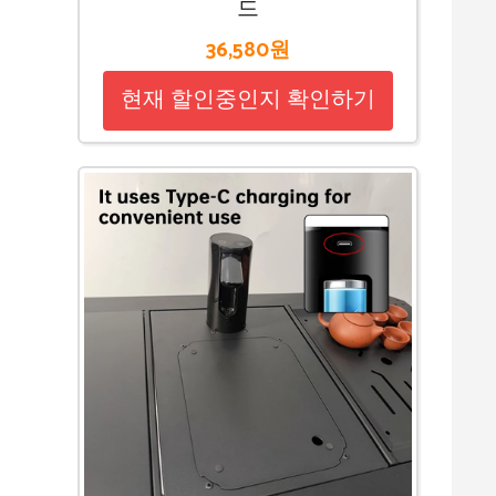
드
36,580원
현재 할인중인지 확인하기