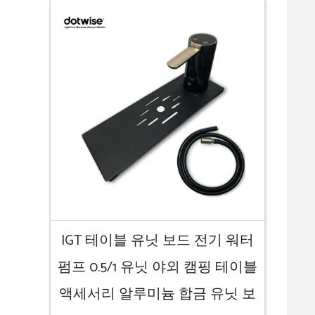
IGT 테이블 유닛 보드 전기 워터
펌프 0.5/1 유닛 야외 캠핑 테이블
액세서리 알루미늄 합금 유닛 보