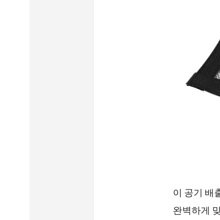
이 공기 배
완벽하게 맞