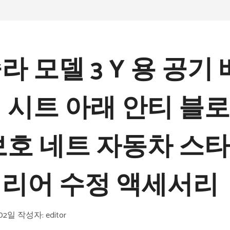
라 모델 3 Y 용 공기
 시트 아래 안티 블로
보호 네트 자동차 스
리어 수정 액세서리
 02일
작성자:
editor