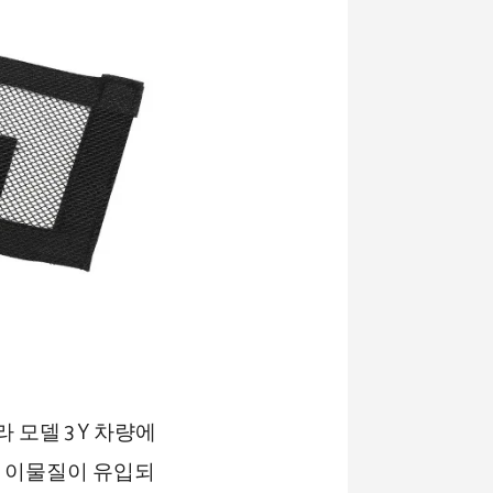
 모델 3 Y 차량에
와 이물질이 유입되