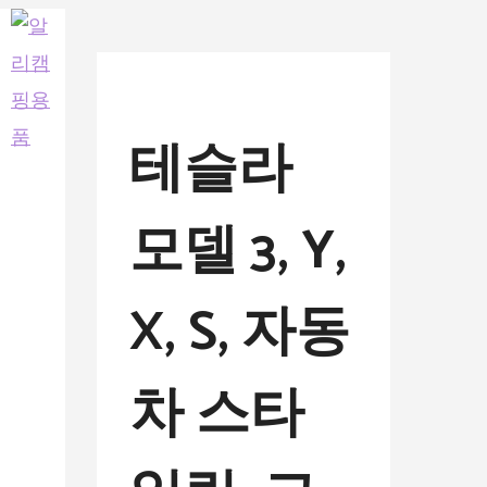
컨
텐
츠
테슬라
로
건
너
모델 3, Y,
뛰
기
X, S, 자동
차 스타