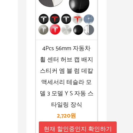
4Pcs 56mm 자동차
휠 센터 허브 캡 배지
스티커 엠 블 럼 데칼
액세서리 테슬라 모
델 3 모델 Y S 자동 스
타일링 장식
2,720원
현재 할인중인지 확인하기