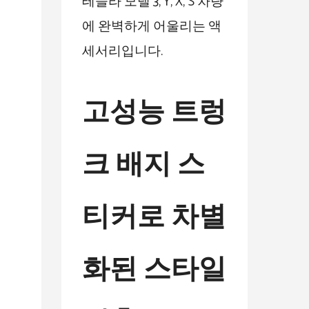
테슬라 모델 3, Y, X, S 차량
에 완벽하게 어울리는 액
세서리입니다.
고성능 트렁
크 배지 스
티커로 차별
화된 스타일