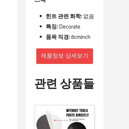
스펙
힌트 관련 화학:
없음
특징:
Decorate
품목 직경:
8cminch
제품정보 상세보기
관련 상품들