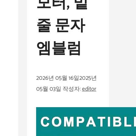
모터, 밑
줄 문자
엠블럼
2026년 05월 16일
2025년
05월 03일
작성자:
editor