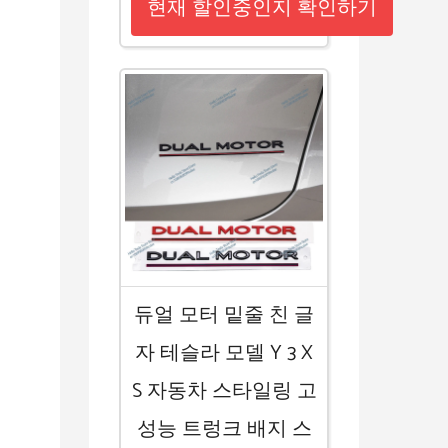
현재 할인중인지 확인하기
듀얼 모터 밑줄 친 글
자 테슬라 모델 Y 3 X
S 자동차 스타일링 고
성능 트렁크 배지 스