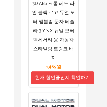
3D ABS 크롬 레드 라
인 블랙 로고 듀얼 모
터 엠블럼 문자 테슬
라 3 Y S X 듀얼 모터
액세서리 용 자동차
스타일링 트렁크 배
지
1,469원
현재 할인중인지 확인하기