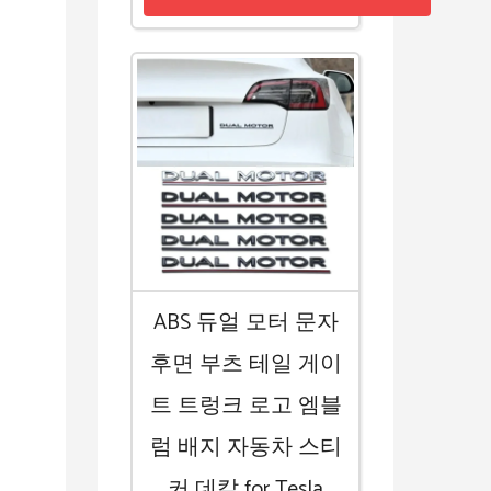
ABS 듀얼 모터 문자
후면 부츠 테일 게이
트 트렁크 로고 엠블
럼 배지 자동차 스티
커 데칼 for Tesla