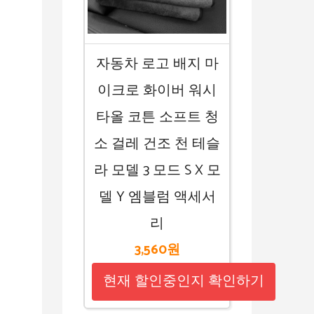
자동차 로고 배지 마
이크로 화이버 워시
타올 코튼 소프트 청
소 걸레 건조 천 테슬
라 모델 3 모드 S X 모
델 Y 엠블럼 액세서
리
3,560원
현재 할인중인지 확인하기