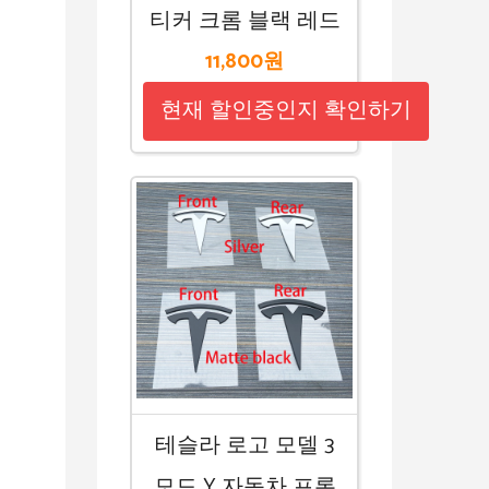
티커 크롬 블랙 레드
11,800원
현재 할인중인지 확인하기
테슬라 로고 모델 3
모드 Y 자동차 프론