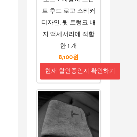
트 후드 로고 스티커
디자인, 뒷 트렁크 배
지 액세서리에 적합
한 1 개
8,100원
현재 할인중인지 확인하기