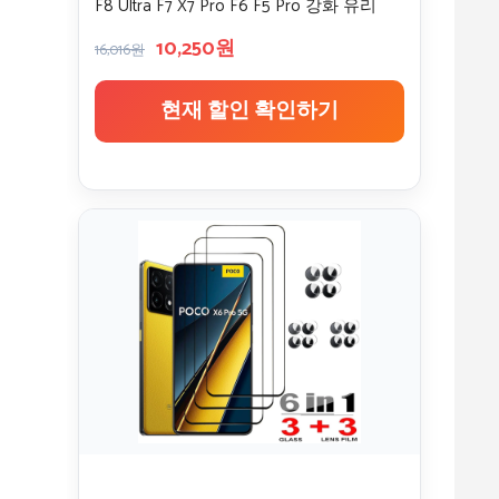
F8 Ultra F7 X7 Pro F6 F5 Pro 강화 유리
POCO M4 Pro 5G HD 안티 블루 레이
10,250원
16,016원
현재 할인 확인하기