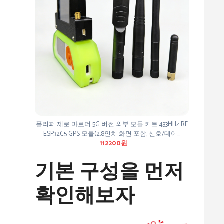
플리퍼 제로 마로더 5G 버전 외부 모듈 키트 433MHz RF
ESP32C5 GPS 모듈(2.8인치 화면 포함, 신호/데이…
112200원
기본 구성을 먼저
확인해보자