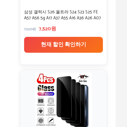
삼성 갤럭시 S26 울트라 S24 S23 S25 FE
A57 A56 5g A17 A37 A55 A16 A36 A26 A07
S22용 8K 무진유리 스크린 보호필름
7,520원
7,520원
현재 할인 확인하기