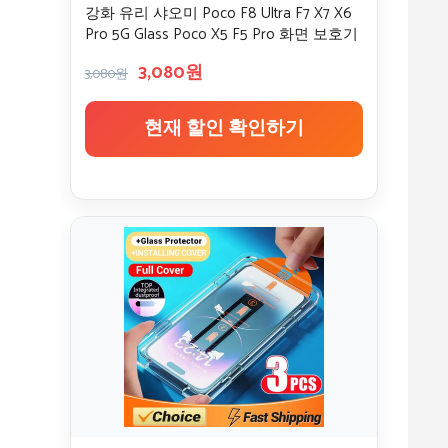
강화 유리 샤오미 Poco F8 Ultra F7 X7 X6
Pro 5G Glass Poco X5 F5 Pro 화면 보호기
유리 포코 x5 프로 강화유리 & 카메라 보호
3,080원
Xiaomi Poco F7 Ultra 휴대폰 전면 유리
3,080원
Poco X7 Pro Film
현재 할인 확인하기