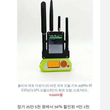
플리퍼 제로 마로더 5G 버전 외부 모듈 키트 433MHz RF
ESP32C5 GPS 모듈(2.8인치 화면 포함, 신호/데이…
112200원
정가 25만 5천 원에서 56% 할인된 11만 2천