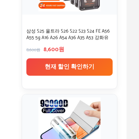
삼성 S25 울트라 S26 S22 S23 S24 FE A56
A55 5g A16 A26 A54 A36 A35 A53 강화유
리 간편 설치 스크린 보호필름
8,600원
8,600원
현재 할인 확인하기