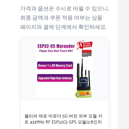
가격과 옵션은 수시로 바뀔 수 있으니,
최종 금액과 쿠폰 적용 여부는 상품
페이지와 결제 단계에서 확인하세요.
플리퍼 제로 마로더 5G 버전 외부 모듈 키
트 433MHz RF ESP32C5 GPS 모듈(2.8인치
화면 포함, 신호/데이터 분석용)