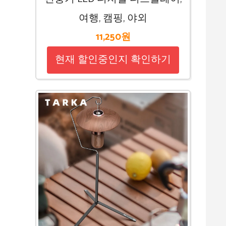
여행, 캠핑, 야외
11,250원
현재 할인중인지 확인하기