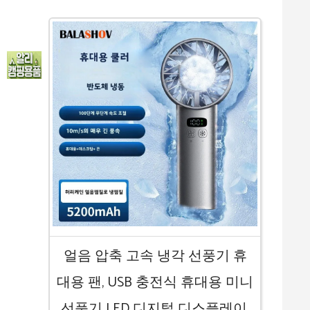
얼음 압축 고속 냉각 선풍기 휴
대용 팬, USB 충전식 휴대용 미니
선풍기 LED 디지털 디스플레이,