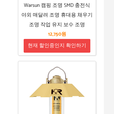
Warsun 캠핑 조명 SMD 충전식
야외 매달려 조명 휴대용 채우기
조명 작업 유지 보수 조명
12,750원
현재 할인중인지 확인하기