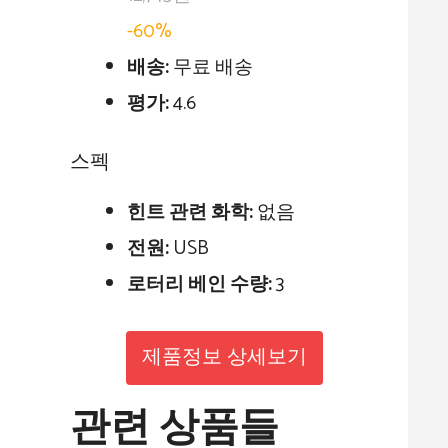
-60%
배송:
무료 배송
평가:
4.6
스펙
힌트 관련 화학:
없음
전원:
USB
로터리 베인 수량:
3
제품정보 상세보기
관련 상품들