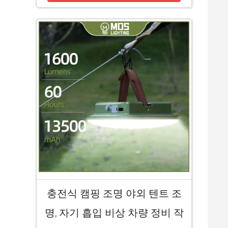
충전식 캠핑 조명 야외 텐트 조
명, 자기 흡입 비상 차량 정비 작