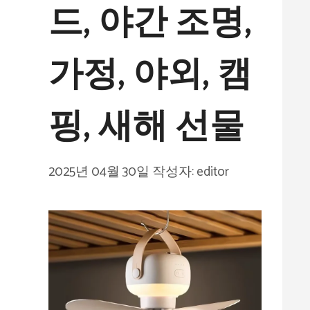
드, 야간 조명,
가정, 야외, 캠
핑, 새해 선물
2025년 04월 30일
작성자:
editor