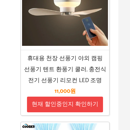
휴대용 천장 선풍기 야외 캠핑
선풍기 텐트 환풍기 쿨러, 충전식
전기 선풍기 리모컨 LED 조명
11,000원
현재 할인중인지 확인하기