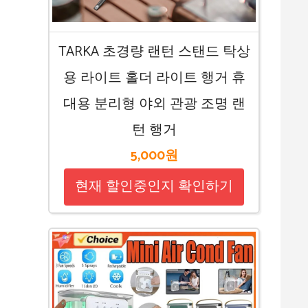
TARKA 초경량 랜턴 스탠드 탁상
용 라이트 홀더 라이트 행거 휴
대용 분리형 야외 관광 조명 랜
턴 행거
5,000원
현재 할인중인지 확인하기