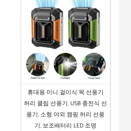
휴대용 미니 걸이식 목 선풍기
허리 클립 선풍기, USB 충전식 선
풍기, 소형 야외 캠핑 허리 선풍
기, 보조배터리 LED 조명