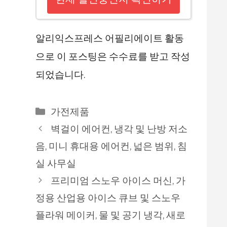
알리익스프레스 어필리에이트 활동
으로 이 포스팅은 수수료를 받고 작성
되었습니다.
카
가전제품
테
벽걸이 에어컨, 냉각 및 난방 저소
고
음, 미니 휴대용 에어컨, 넓은 범위, 침
리
실 사무실
프리미엄 스노우 아이스 머신, 가
정용 산업용 아이스 큐브 및 스노우
플라워 메이커, 물 및 공기 냉각, 새로