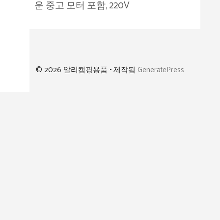
운 중고 모터 포함, 220V
© 2026 알리캠핑용품
• 제작됨
GeneratePress