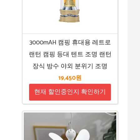
3000mAH 캠핑 휴대용 레트로
랜턴 캠핑 등대 텐트 조명 랜턴
장식 방수 야외 분위기 조명
19,450원
현재 할인중인지 확인하기