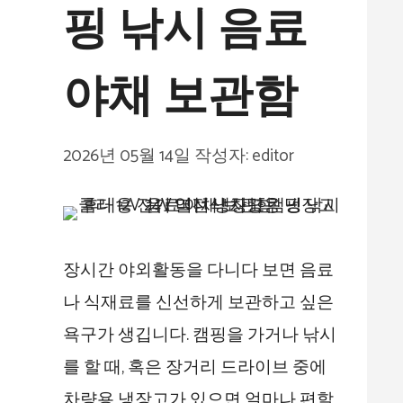
핑 낚시 음료
야채 보관함
2026년 05월 14일
작성자:
editor
장시간 야외활동을 다니다 보면 음료
나 식재료를 신선하게 보관하고 싶은
욕구가 생깁니다. 캠핑을 가거나 낚시
를 할 때, 혹은 장거리 드라이브 중에
차량용 냉장고가 있으면 얼마나 편할