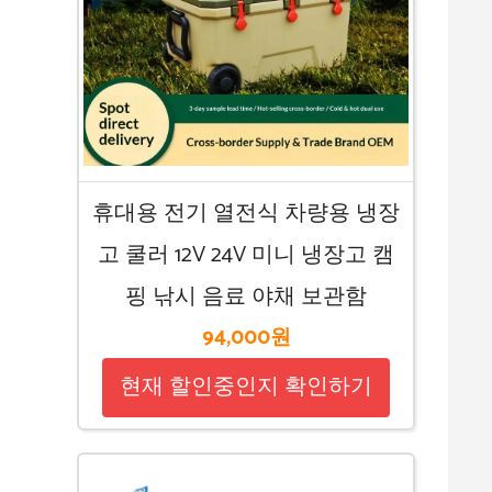
휴대용 전기 열전식 차량용 냉장
고 쿨러 12V 24V 미니 냉장고 캠
핑 낚시 음료 야채 보관함
94,000원
현재 할인중인지 확인하기