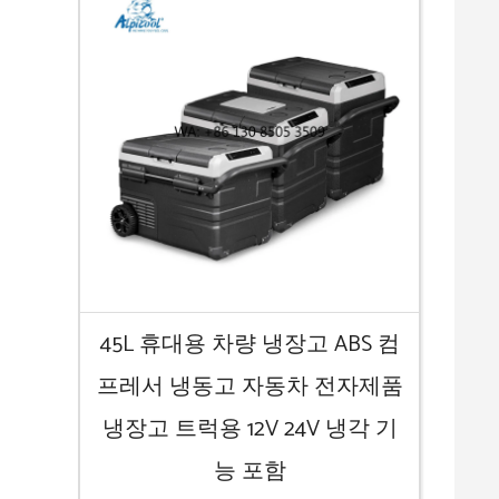
45L 휴대용 차량 냉장고 ABS 컴
프레서 냉동고 자동차 전자제품
냉장고 트럭용 12V 24V 냉각 기
능 포함