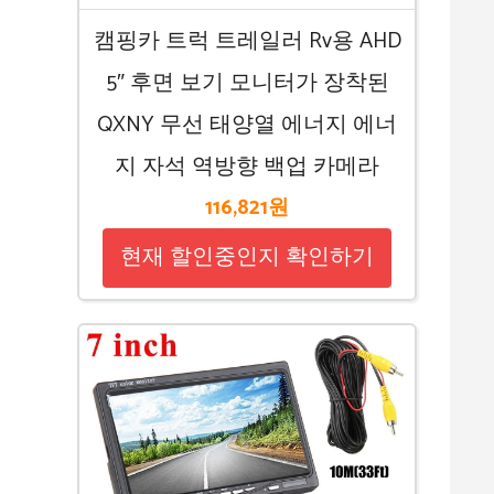
캠핑카 트럭 트레일러 Rv용 AHD
5″ 후면 보기 모니터가 장착된
QXNY 무선 태양열 에너지 에너
지 자석 역방향 백업 카메라
116,821원
현재 할인중인지 확인하기