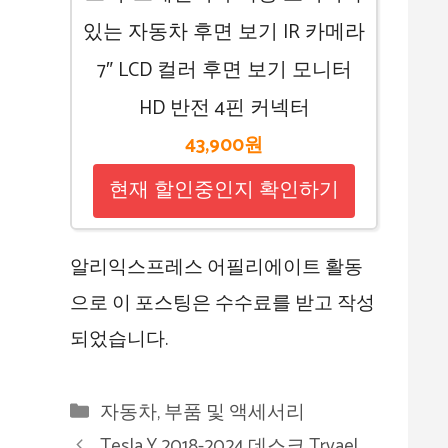
있는 자동차 후면 보기 IR 카메라
7″ LCD 컬러 후면 보기 모니터
HD 반전 4핀 커넥터
43,900원
현재 할인중인지 확인하기
알리익스프레스 어필리에이트 활동
으로 이 포스팅은 수수료를 받고 작성
되었습니다.
카
자동차, 부품 및 액세서리
테
Tesla Y 2018-2024 데스크 Trvael