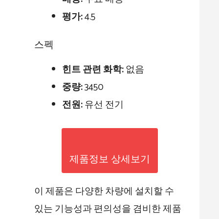
평가:
4.5
스펙
힌트 관련 화학:
없음
중량:
3450
전원:
유선 전기
제품정보 상세보기
이 제품은 다양한 차량에 설치할 수
있는 기능성과 편의성을 겸비한 제품