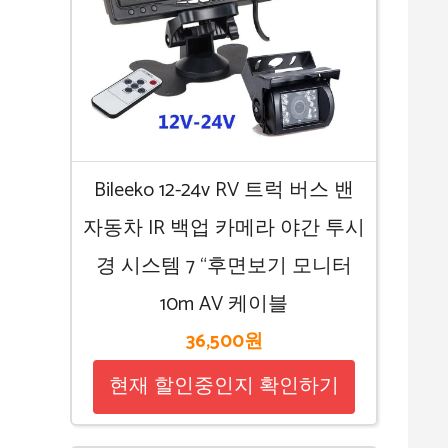
Bileeko 12-24v RV 트럭 버스 밴
자동차 IR 백업 카메라 야간 투시
경 시스템 7 “후면보기 모니터
10m AV 케이블
36,500원
현재 할인중인지 확인하기