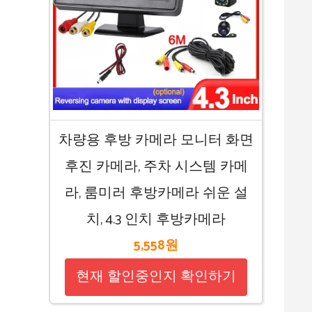
차량용 후방 카메라 모니터 화면
후진 카메라, 주차 시스템 카메
라, 룸미러 후방카메라 쉬운 설
치, 4.3 인치 후방카메라
5,558원
현재 할인중인지 확인하기