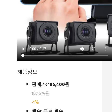
제품정보
판매가:
186,400원
187,675원
-1%
배송:
무료 배송