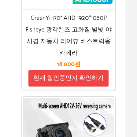
GreenYi 170° AHD 1920*1080P
Fisheye 광각렌즈 고화질 별빛 야
시경 자동차 리어뷰 버스트럭용
카메라
18,000원
현재 할인중인지 확인하기