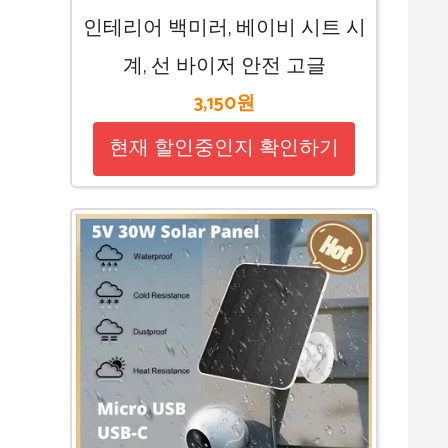
인테리어 백미러, 베이비 시트 시
계, 선 바이저 안전 고글
3,150원
현재 할인중인지 확인하기