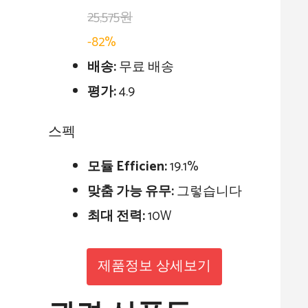
25,575원
-82%
배송:
무료 배송
평가:
4.9
스펙
모듈 Efficien:
19.1%
맞춤 가능 유무:
그렇습니다
최대 전력:
10W
제품정보 상세보기