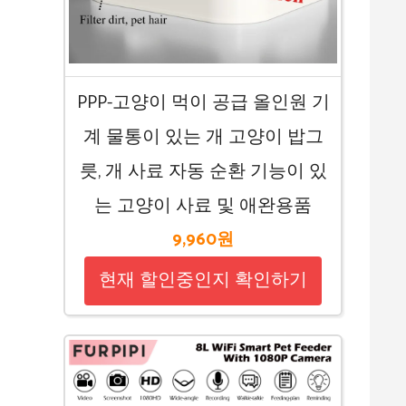
PPP-고양이 먹이 공급 올인원 기
계 물통이 있는 개 고양이 밥그
릇, 개 사료 자동 순환 기능이 있
는 고양이 사료 및 애완용품
9,960원
현재 할인중인지 확인하기