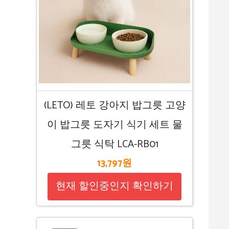
(LETO) 레토 강아지 밥그릇 고양
이 밥그릇 도자기 식기 세트 물
그릇 식탁 LCA-RB01
13,797원
현재 할인중인지 확인하기