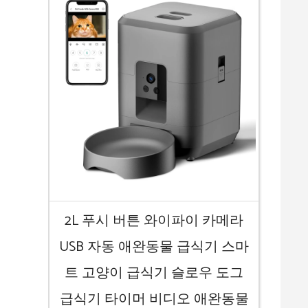
2L 푸시 버튼 와이파이 카메라
USB 자동 애완동물 급식기 스마
트 고양이 급식기 슬로우 도그
급식기 타이머 비디오 애완동물