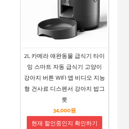
2L 카메라 애완동물 급식기 타이
밍 스마트 자동 급식기 고양이
강아지 버튼 WIFI 앱 비디오 지능
형 건사료 디스펜서 강아지 밥그
릇
34,000원
현재 할인중인지 확인하기