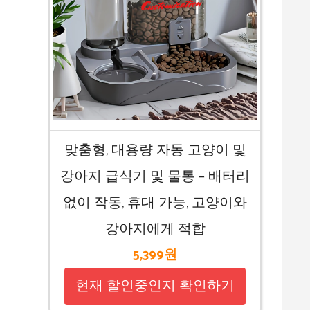
맞춤형, 대용량 자동 고양이 및
강아지 급식기 및 물통 – 배터리
없이 작동, 휴대 가능, 고양이와
강아지에게 적합
5,399원
현재 할인중인지 확인하기