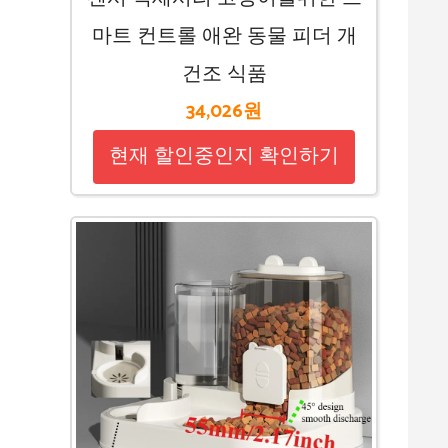
마트 컨트롤 애완 동물 피더 개
건조 식품
34,026원
현재 할인중인지 확인하기