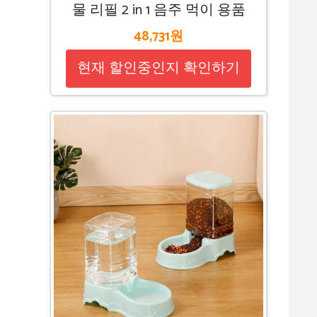
물 리필 2 in 1 음주 먹이 용품
48,731원
현재 할인중인지 확인하기