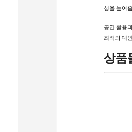
성을 높여줍
공간 활용과
최적의 대
상품