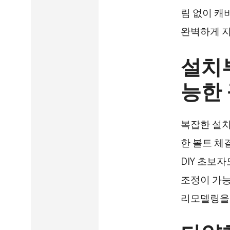
림 없이 캐
완벽하게 지
설치부
능한
복잡한 설치
한 볼트 체
DIY 초보
조정이 가능
리모델링을 