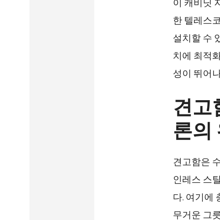
이 캐비닛 
한 텔레스코
설치할 수 
치에 최적화
성이 뛰어나
견고
론의
견고함은 수
인레스 스틸
다. 여기에
무거운 그릇