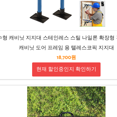
교수형 캐비닛 지지대 스테인레스 스틸 나일론 확장형 견고
캐비닛 도어 프레임 용 텔레스코픽 지지대
18,700원
현재 할인중인지 확인하기