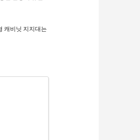
형 캐비닛 지지대는