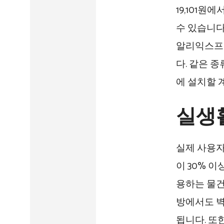
19,101원
수 있습니다
알리익스프레
다. 같은 
에 설치할 
실생
실제 사용자
이 30% 
용하는 물건
방에서도 벽
됩니다. 또