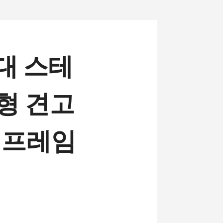
지대 스테
형 견고
어 프레임