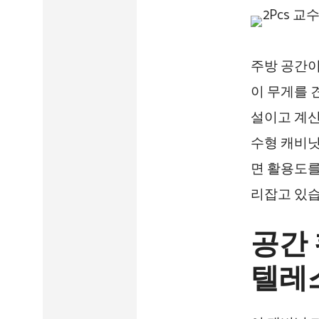
주방 공간이
이 무게를 
설이고 계신
수형 캐비닛
면 활용도를
리잡고 있습
공간 
텔레