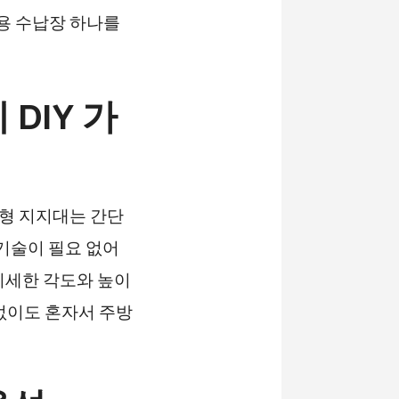
용 수납장 하나를
DIY 가
수형 지지대는 간단
 기술이 필요 없어
 미세한 각도와 높이
없이도 혼자서 주방