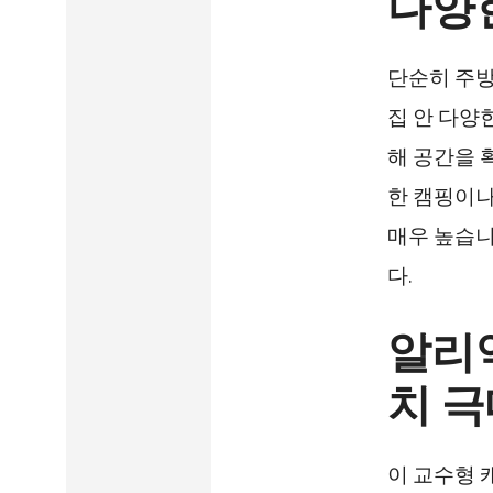
다양
단순히 주방
집 안 다양
해 공간을 
한 캠핑이나
매우 높습니
다.
알리익
치 
이 교수형 