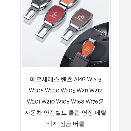
메르세데스 벤츠 AMG W203
W206 W220 W205 W211 W212
W201 W210 W108 W168 W176용
자동차 안전벨트 클립 연장 메탈
배지 잠금 버클