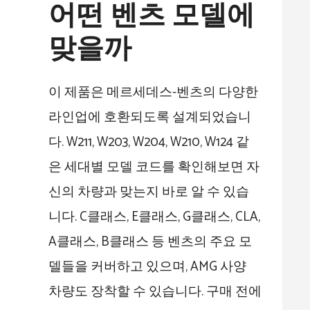
어떤 벤츠 모델에
맞을까
이 제품은 메르세데스-벤츠의 다양한
라인업에 호환되도록 설계되었습니
다. W211, W203, W204, W210, W124 같
은 세대별 모델 코드를 확인해보면 자
신의 차량과 맞는지 바로 알 수 있습
니다. C클래스, E클래스, G클래스, CLA,
A클래스, B클래스 등 벤츠의 주요 모
델들을 커버하고 있으며, AMG 사양
차량도 장착할 수 있습니다. 구매 전에