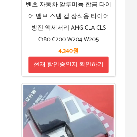
벤츠 자동차 알루미늄 합금 타이
어 밸브 스템 캡 장식용 타이어
방진 액세서리 AMG CLA CLS
C180 C200 W204 W205
4,340원
현재 할인중인지 확인하기