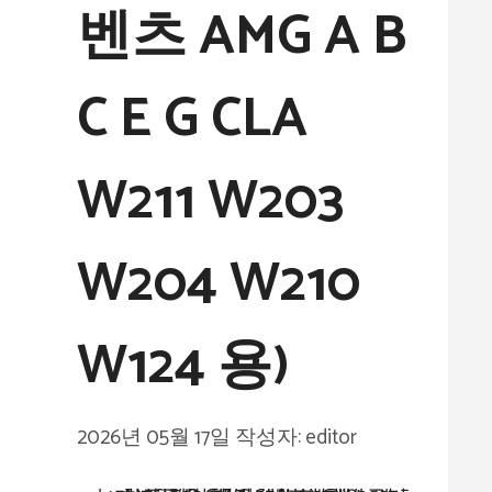
벤츠 AMG A B
C E G CLA
W211 W203
W204 W210
W124 용)
2026년 05월 17일
작성자:
editor