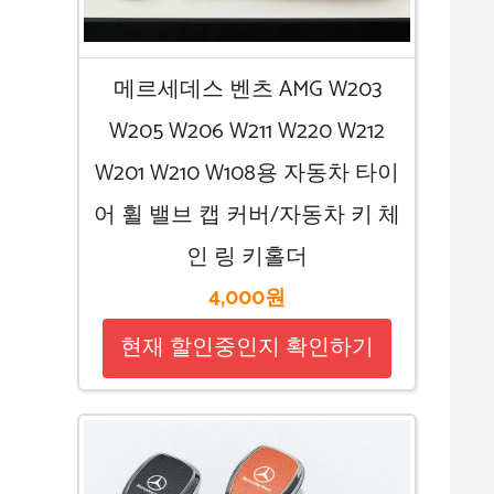
메르세데스 벤츠 AMG W203
W205 W206 W211 W220 W212
W201 W210 W108용 자동차 타이
어 휠 밸브 캡 커버/자동차 키 체
인 링 키홀더
4,000원
현재 할인중인지 확인하기