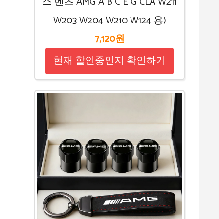
스 벤츠 AMG A B C E G CLA W211
W203 W204 W210 W124 용)
7,120원
현재 할인중인지 확인하기