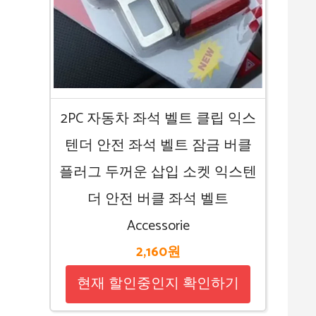
2PC 자동차 좌석 벨트 클립 익스
텐더 안전 좌석 벨트 잠금 버클
플러그 두꺼운 삽입 소켓 익스텐
더 안전 버클 좌석 벨트
Accessorie
2,160원
현재 할인중인지 확인하기