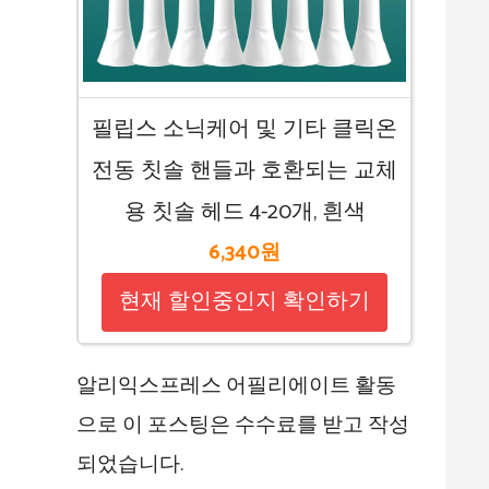
필립스 소닉케어 및 기타 클릭온
전동 칫솔 핸들과 호환되는 교체
용 칫솔 헤드 4-20개, 흰색
6,340원
현재 할인중인지 확인하기
알리익스프레스 어필리에이트 활동
으로 이 포스팅은 수수료를 받고 작성
되었습니다.