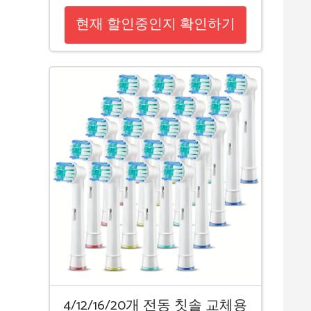
현재 할인중인지 확인하기
4/12/16/20개 전동 칫솔 교체용