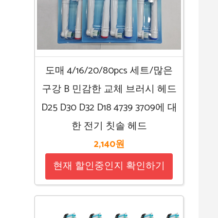
도매 4/16/20/80pcs 세트/많은
구강 B 민감한 교체 브러시 헤드
D25 D30 D32 D18 4739 3709에 대
한 전기 칫솔 헤드
2,140원
현재 할인중인지 확인하기