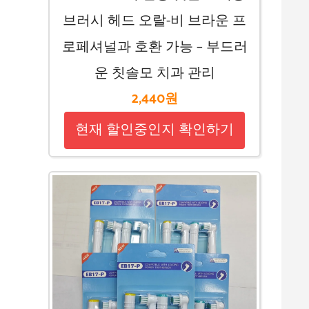
브러시 헤드 오랄-비 브라운 프
로페셔널과 호환 가능 – 부드러
운 칫솔모 치과 관리
2,440원
현재 할인중인지 확인하기