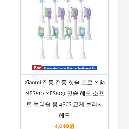
Xiaomi 진동 전동 칫솔 프로 Mijia
MES610 MES609 칫솔 헤드 소프
트 브리슬 용 4PCS 교체 브러시
헤드
4,040원