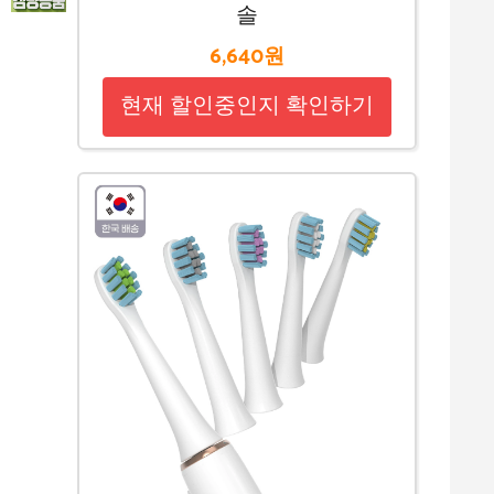
솔
6,640원
현재 할인중인지 확인하기