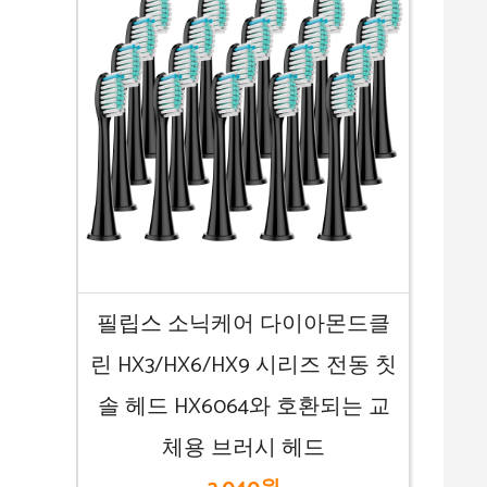
필립스 소닉케어 다이아몬드클
린 HX3/HX6/HX9 시리즈 전동 칫
솔 헤드 HX6064와 호환되는 교
체용 브러시 헤드