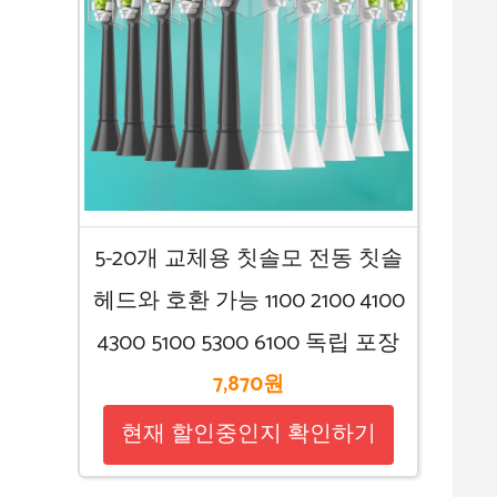
5-20개 교체용 칫솔모 전동 칫솔
헤드와 호환 가능 1100 2100 4100
4300 5100 5300 6100 독립 포장
7,870원
현재 할인중인지 확인하기