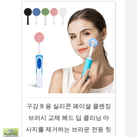
구강 B 용 실리콘 페이셜 클렌징
브러시 교체 헤드 딥 클리닝 마
사지를 제거하는 브라운 전동 칫