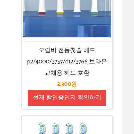
오랄비 전동칫솔 헤드
p2/4000/3757/d12/3766 브라운
교체용 헤드 호환
2,300원
현재 할인중인지 확인하기