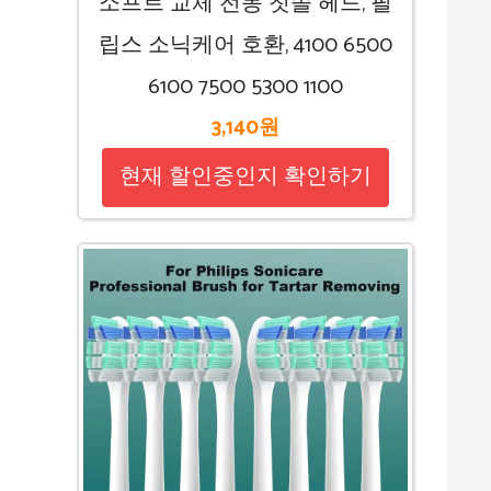
소프트 교체 전동 칫솔 헤드, 필
립스 소닉케어 호환, 4100 6500
6100 7500 5300 1100
3,140원
현재 할인중인지 확인하기