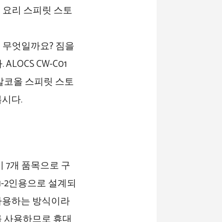
 무엇일까요? 짐을
OCS CW-C01
알코올 스피릿 스토
시다.
 7개 품목으로 구
1-2인용으로 설계되
 사용하는 방식이라
를 사용하므로 휴대