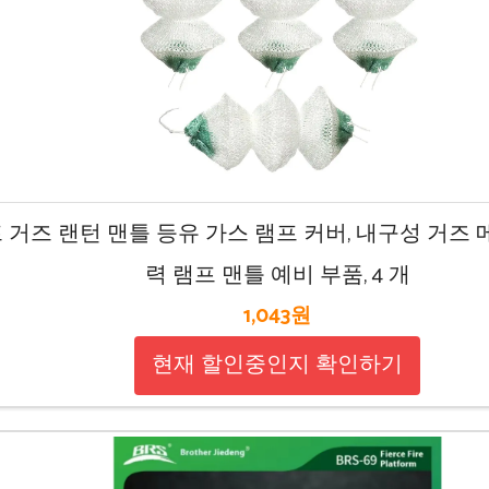
 거즈 랜턴 맨틀 등유 가스 램프 커버, 내구성 거즈 
력 램프 맨틀 예비 부품, 4 개
1,043원
현재 할인중인지 확인하기