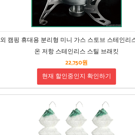
1 야외 캠핑 휴대용 분리형 미니 가스 스토브 스테인리
온 저항 스테인리스 스틸 브래킷
22,750원
현재 할인중인지 확인하기