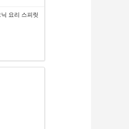
피크닉 요리 스피릿