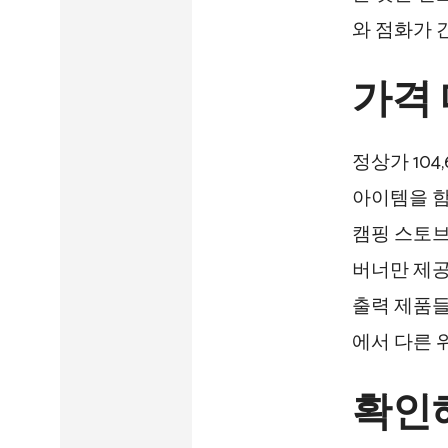
와 점화가 
가격
정상가 104
아이템을 함
캠핑 스토브 
버너만 제공하
출력 제품들
에서 다른 
확인