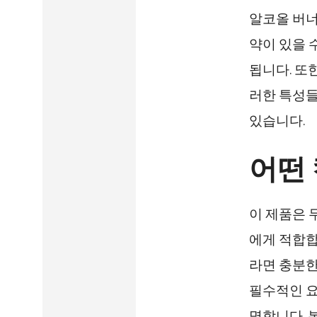
알코올 버너
약이 있을 
됩니다. 또
러한 특성들
있습니다.
어떤
이 제품은 
에게 적합합
라면 충분한
필수적인 요
명합니다. 