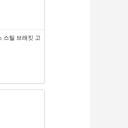
스 스틸 브래킷 고