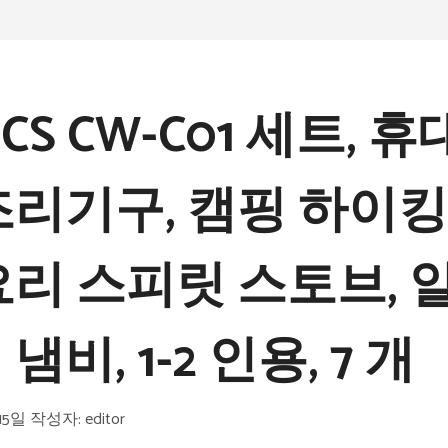
CS CW-C01 세트, 
조리기구, 캠핑 하이킹
요리 스피릿 스토브, 
냄비, 1-2 인용, 7 개
15일
작성자:
editor