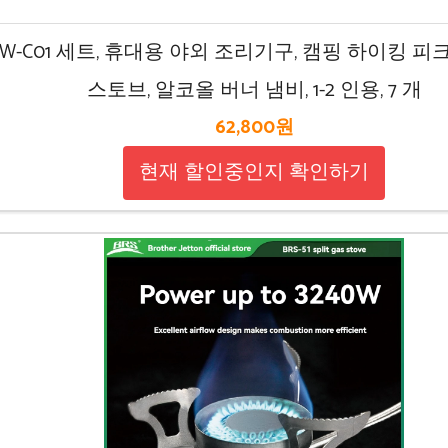
 CW-C01 세트, 휴대용 야외 조리기구, 캠핑 하이킹 
스토브, 알코올 버너 냄비, 1-2 인용, 7 개
62,800원
현재 할인중인지 확인하기