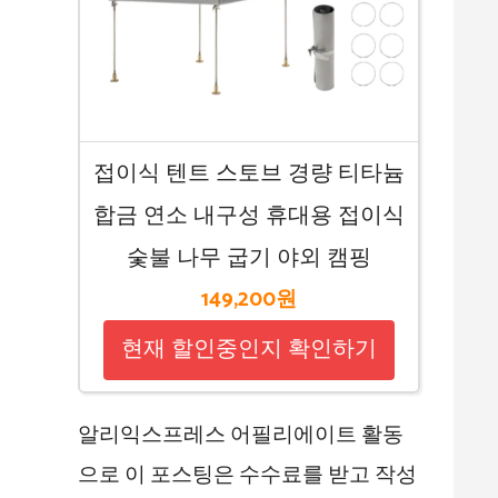
접이식 텐트 스토브 경량 티타늄
합금 연소 내구성 휴대용 접이식
숯불 나무 굽기 야외 캠핑
149,200원
현재 할인중인지 확인하기
알리익스프레스 어필리에이트 활동
으로 이 포스팅은 수수료를 받고 작성