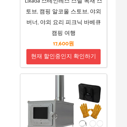
Lixada 스테인레스 스틸 목재 스
토브, 캠핑 알코올 스토브, 야외
버너, 야외 요리 피크닉 바베큐
캠핑 여행
17,600원
현재 할인중인지 확인하기