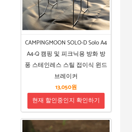
CAMPINGMOON SOLO-D Solo A4
A4-Q 캠핑 및 피크닉용 방화 방
풍 스테인레스 스틸 접이식 윈드
브레이커
13,050원
현재 할인중인지 확인하기