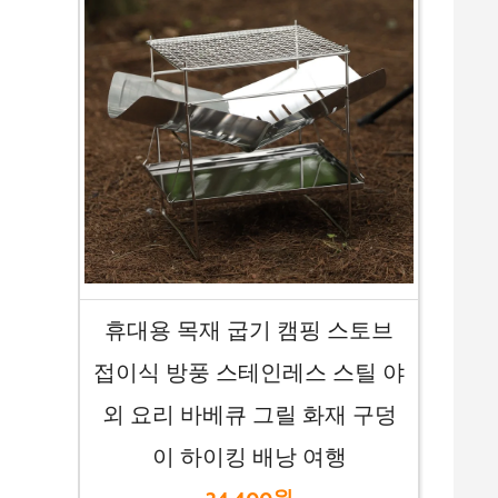
휴대용 목재 굽기 캠핑 스토브
접이식 방풍 스테인레스 스틸 야
외 요리 바베큐 그릴 화재 구덩
이 하이킹 배낭 여행