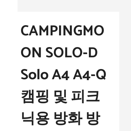
컨
텐
CAMPINGMO
츠
로
ON SOLO-D
건
너
Solo A4 A4-Q
뛰
기
캠핑 및 피크
닉용 방화 방