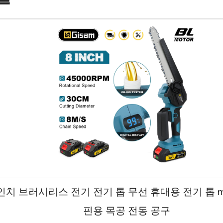
8 인치 브러시리스 전기 전기 톱 무선 휴대용 전기 톱 mak
핀용 목공 전동 공구