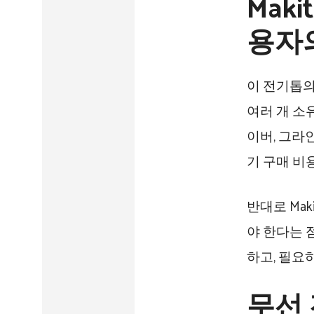
Mak
용자
이 전기톱의
여러 개 소
이버, 그라
기 구매 비
반대로 Ma
야 한다는 
하고, 필요
무선