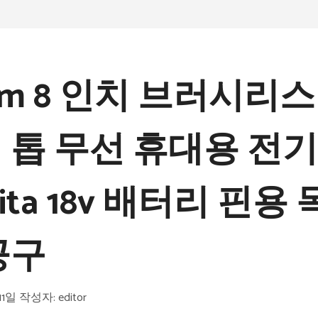
sam 8 인치 브러시리
 톱 무선 휴대용 전기
ita 18v 배터리 핀용
공구
11일
작성자:
editor