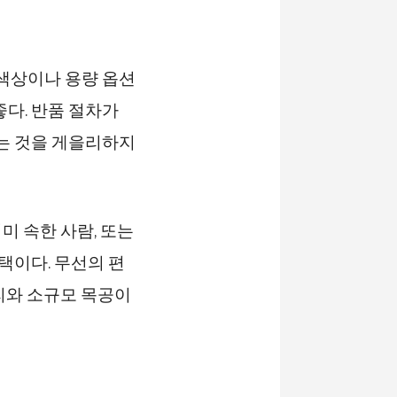
리 색상이나 용량 옵션
좋다. 반품 절차가
읽는 것을 게을리하지
미 속한 사람, 또는
택이다. 무선의 편
리와 소규모 목공이