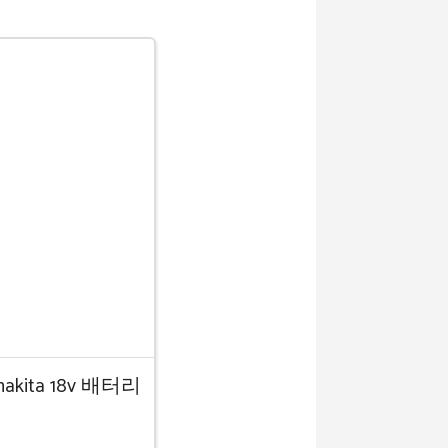
ita 18v 배터리