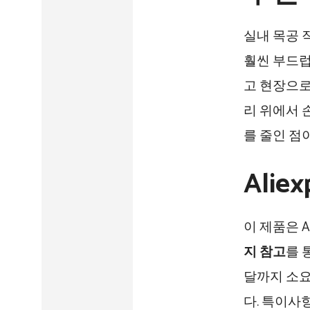
실내 목공 
훨씬 부드럽
고 현장으로
리 위에서 
를 줄인 점
Ali
이 제품은 A
지 참고
를 
달까지 소요
다. 특이사