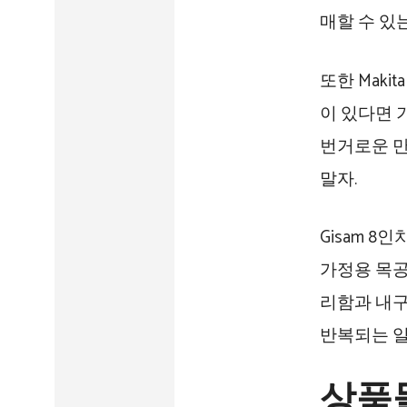
매할 수 있
또한 Maki
이 있다면 
번거로운 만
말자.
Gisam 
가정용 목공
리함과 내구
반복되는 일
상품