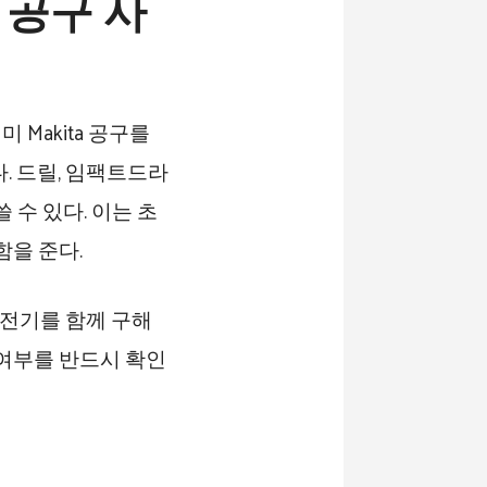
존 공구 사
미 Makita 공구를
. 드릴, 임팩트드라
 수 있다. 이는 초
함을 준다.
충전기를 함께 구해
 여부를 반드시 확인