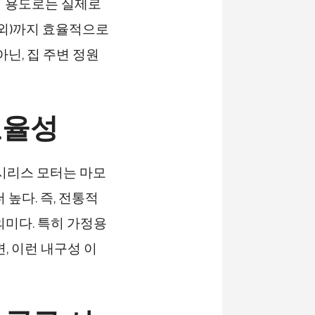
리 용도로는 실제로
내외)까지 효율적으로
닌, 집 주변 정원
효율성
러시리스 모터는 마모
높다. 즉, 전통적
의미다. 특히 가정용
, 이런 내구성 이