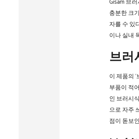
Gisam 
충분한 크기
자를 수 있
이나 실내 
브러
이 제품의 
부품이 적어
인 브러시식
으로 자주 
점이 돋보인