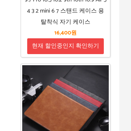
4 3 2 mini 6 7 스탠드 케이스 용
탈착식 자기 케이스
16,400원
현재 할인중인지 확인하기