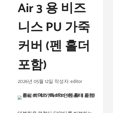
Air 3 용 비즈
니스 PU 가죽
커버 (펜 홀더
포함)
2026년 05월 12일
작성자:
editor