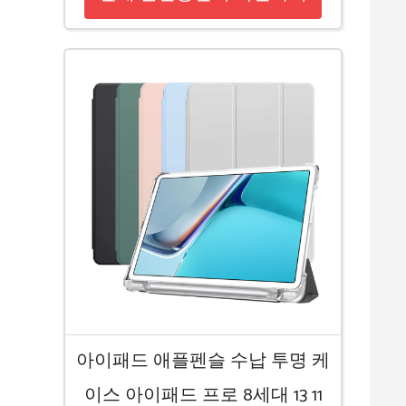
아이패드 애플펜슬 수납 투명 케
이스 아이패드 프로 8세대 13 11