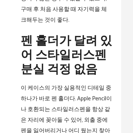
구매 후 처음 사용할 때 자기력을 체
크해두는 것이 좋다.
펜 홀더가 달려 있
어 스타일러스펜
분실 걱정 없음
이 케이스의 가장 실용적인 디테일 중
하나가 바로 펜 홀더다. Apple Pencil이
나 호환되는 스타일러스펜을 항상 같
은 자리에 꽂아둘 수 있어, 외출 중에
펜을 잃어버리거나 어디 뒀는지 찾아