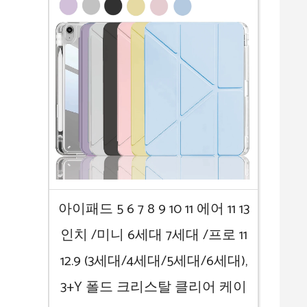
아이패드 5 6 7 8 9 10 11 에어 11 13
인치 /미니 6세대 7세대 /프로 11
12.9 (3세대/4세대/5세대/6세대),
3+Y 폴드 크리스탈 클리어 케이