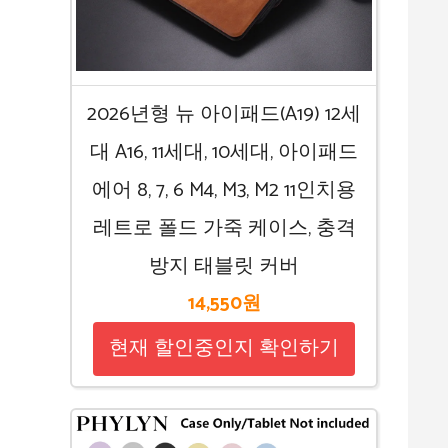
2026년형 뉴 아이패드(A19) 12세
대 A16, 11세대, 10세대, 아이패드
에어 8, 7, 6 M4, M3, M2 11인치용
레트로 폴드 가죽 케이스, 충격
방지 태블릿 커버
14,550원
현재 할인중인지 확인하기