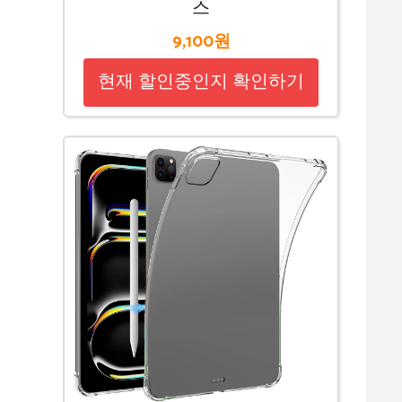
스
9,100원
현재 할인중인지 확인하기