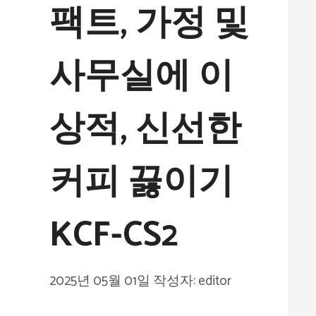
팩트, 가정 및
사무실에 이
상적, 신선한
커피 끓이기
KCF-CS2
2025년 05월 01일
작성자:
editor