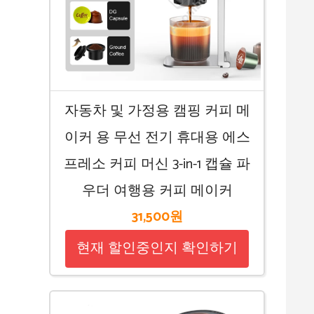
자동차 및 가정용 캠핑 커피 메
이커 용 무선 전기 휴대용 에스
프레소 커피 머신 3-in-1 캡슐 파
우더 여행용 커피 메이커
31,500원
현재 할인중인지 확인하기