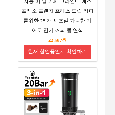
자동 버 밀 커피 그라인더 에스
프레소 프렌치 프레스 드립 커피
를위한 28 개의 조절 가능한 기
어로 전기 커피 콩 연삭
22,557원
현재 할인중인지 확인하기