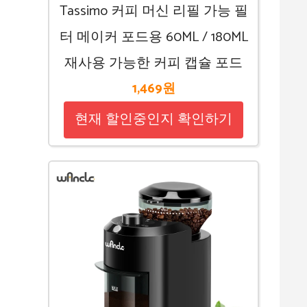
Tassimo 커피 머신 리필 가능 필
터 메이커 포드용 60ML / 180ML
재사용 가능한 커피 캡슐 포드
1,469원
현재 할인중인지 확인하기