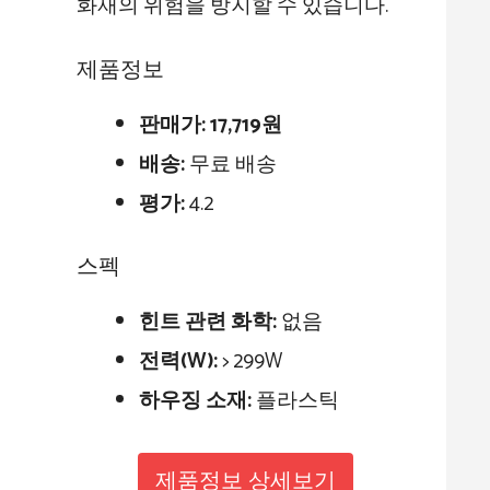
화재의 위험을 방지할 수 있습니다.
제품정보
판매가:
17,719원
배송:
무료 배송
평가:
4.2
스펙
힌트 관련 화학:
없음
전력(W):
> 299W
하우징 소재:
플라스틱
제품정보 상세보기