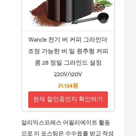
Wancle 전기 버 커피 그라인더
조정 가능한 버 밀 원추형 커피
콩 28 정밀 그라인드 설정
220V/120V
21,134원
현재 할인중인지 확인하기
알리익스프레스 어필리에이트 활동
으로 이 포스팅은 수수료를 받고 작성