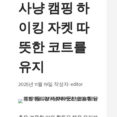
사냥 캠핑 하
이킹 자켓 따
뜻한 코트를
유지
2025년 11월 19일
작성자:
editor