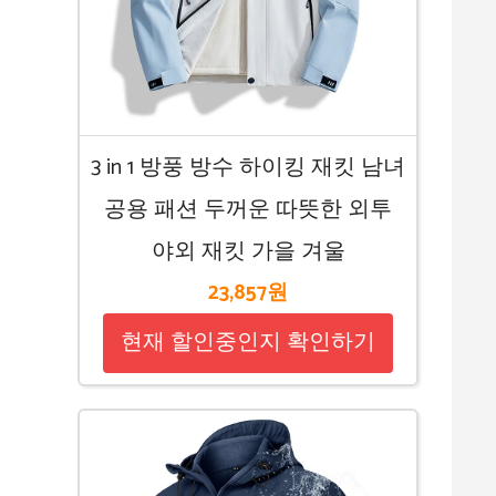
3 in 1 방풍 방수 하이킹 재킷 남녀
공용 패션 두꺼운 따뜻한 외투
야외 재킷 가을 겨울
23,857원
현재 할인중인지 확인하기