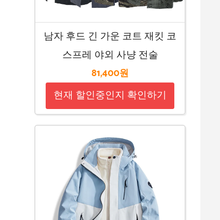
남자 후드 긴 가운 코트 재킷 코
스프레 야외 사냥 전술
81,400원
현재 할인중인지 확인하기