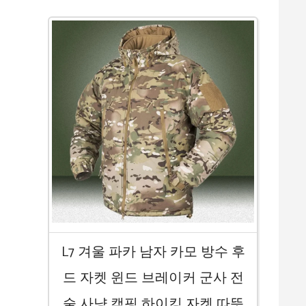
L7 겨울 파카 남자 카모 방수 후
드 자켓 윈드 브레이커 군사 전
술 사냥 캠핑 하이킹 자켓 따뜻