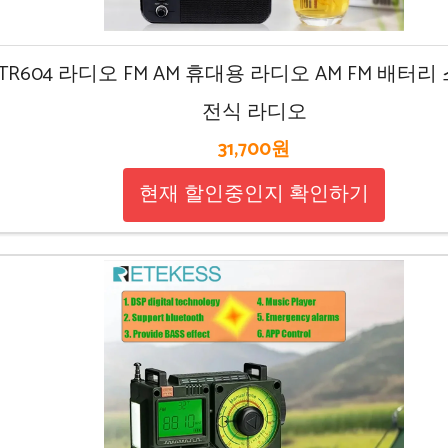
ss TR604 라디오 FM AM 휴대용 라디오 AM FM 배
전식 라디오
31,700원
현재 할인중인지 확인하기