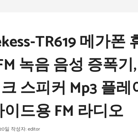
ekess-TR619 메가
 FM 녹음 음성 증폭기
크 스피커 Mp3 플레
가이드용 FM 라디오
 20일
작성자:
editor