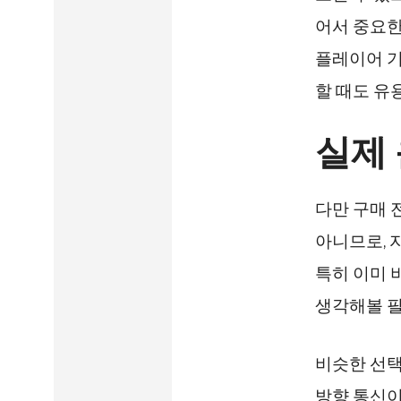
어서 중요한
플레이어 기
할 때도 유
실제
다만 구매 
아니므로, 
특히 이미 
생각해볼 필
비슷한 선택지
방향 통신이