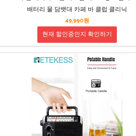
배터리 물 담뱃대 카페 바 클럽 클리닉
49,990원
현재 할인중인지 확인하기