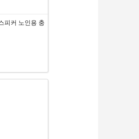
터리 스피커 노인용 충