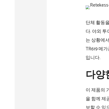
단체 활동을
다. 야외 
는 상황에서
TR619 
입니다.
다양
이 제품의 
을 함께 제
보할 수 있