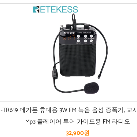
ess-TR619 메가폰 휴대용 3W FM 녹음 음성 증폭기,
Mp3 플레이어 투어 가이드용 FM 라디오
32,900원