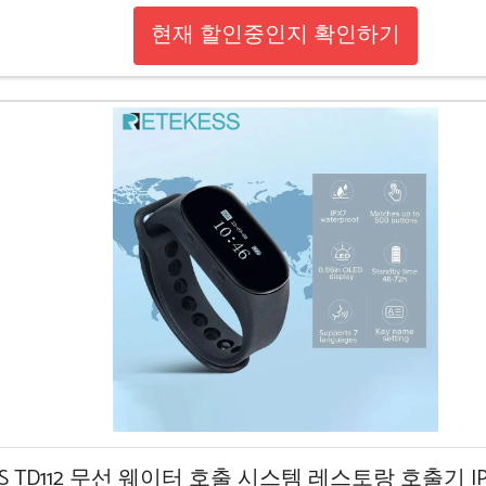
현재 할인중인지 확인하기
SS TD112 무선 웨이터 호출 시스템 레스토랑 호출기 IPX