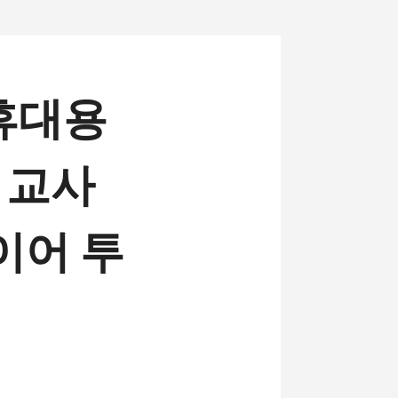
폰 휴대용
, 교사
이어 투