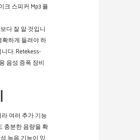
보다 잘 알 것입니
 명확하게 들려야 하
 Retekess-
용 음성 증폭 장비
계
라 여러 추가 기능
도 충분한 음량을 확
음성 녹음 기능이 있