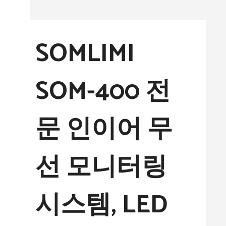
컨
텐
SOMLIMI
츠
로
SOM-400 전
건
너
문 인이어 무
뛰
기
선 모니터링
시스템, LED