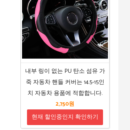
내부 링이 없는 PU 탄소 섬유 가
죽 자동차 핸들 커버는 14.5-15인
치 자동차 용품에 적합합니다.
2,750원
현재 할인중인지 확인하기