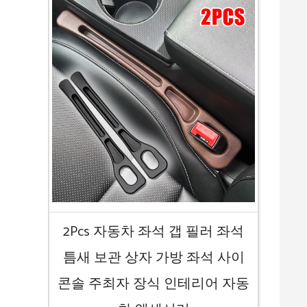
2Pcs 자동차 좌석 갭 필러 좌석
틈새 보관 상자 가방 좌석 사이
콘솔 주최자 장식 인테리어 자동