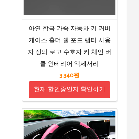
아연 합금 가죽 자동차 키 커버
케이스 홀더 쉘 포드 랩터 사용
자 정의 로고 수호자 키 체인 버
클 인테리어 액세서리
3,340원
현재 할인중인지 확인하기