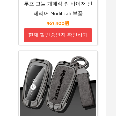
루프 그늘 개폐식 썬 바이저 인
테리어 Modificati 부품
367,400원
현재 할인중인지 확인하기