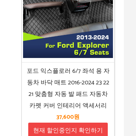
포드 익스플로러 6/7 좌석 용 자
동차 바닥 매트 2016-2024 23 22
21 맞춤형 자동 발 패드 자동차
카펫 커버 인테리어 액세서리
37,600원
현재 할인중인지 확인하기