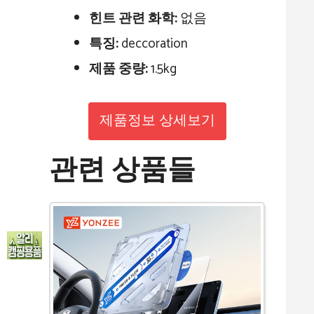
힌트 관련 화학:
없음
특징:
deccoration
제품 중량:
1.5kg
제품정보 상세보기
관련 상품들