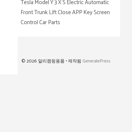
Tesla Model Y 3 X S Electric Automatic
Front Trunk Lift Close APP Key Screen
Control Car Parts
© 2026 알리캠핑용품
• 제작됨
GeneratePress