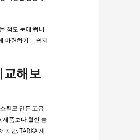
있다는 점도 눈에 띕니
대에 마련하기는 쉽지
비교해보
 스틸로 만든 고급
A 제품보다 훨씬 높
지만, TARKA 제