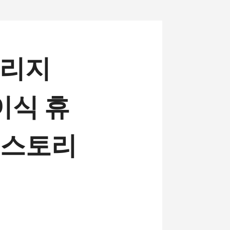
토리지
이식 휴
 스토리