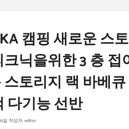
RKA 캠핑 새로운 스
피크닉을위한 3 층 접
 스토리지 랙 바베큐
랙 다기능 선반
15일
작성자:
editor