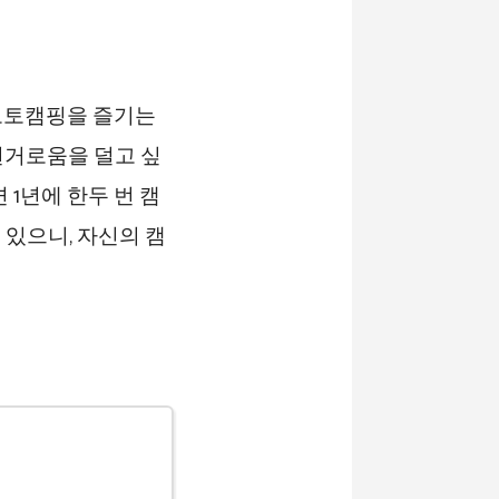
 오토캠핑을 즐기는
번거로움을 덜고 싶
 1년에 한두 번 캠
있으니, 자신의 캠