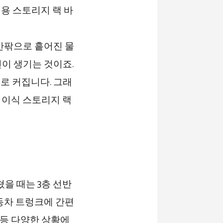
안팎으로 흩어진 물
이 생기는 것이죠.
로 커집니다. 그래
 접이식 스토리지 랙
쳤을 때는 3층 선반
동차 트렁크에 간편
 등 다양한 상황에