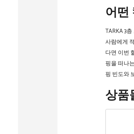
어떤
TARKA 
사람에게 적
다면 이번 
핑을 떠나는
핑 빈도와 
상품