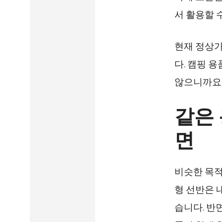
서 활용할 
현재 정상가 
다. 캠핑 
않으니까요
같은
면
비슷한 목적
형 선반은 
습니다. 반면