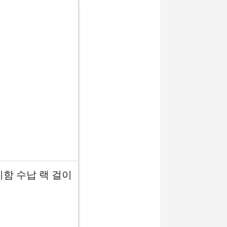
리함 수납 랙 걸이