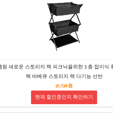
A 캠핑 새로운 스토리지 랙 피크닉을위한 3 층 접이식
랙 바베큐 스토리지 랙 다기능 선반
31,736원
현재 할인중인지 확인하기