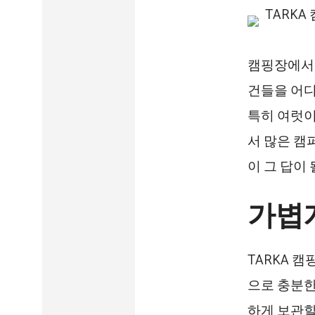
캠핑장에서 
건들을 어디
특히 여럿이
서 많은 캠
이 그 답이 
가볍
TARKA 
으로 충분한
하게 보관할