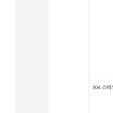
304 스