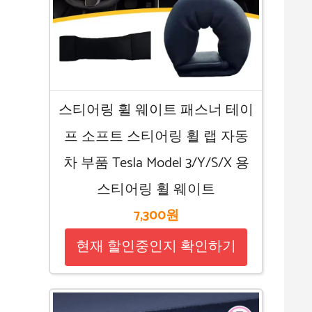
스티어링 휠 웨이트 패스너 테이
프 소프트 스티어링 휠 랩 자동
차 부품 Tesla Model 3/Y/S/X 용
스티어링 휠 웨이트
7,300원
현재 할인중인지 확인하기