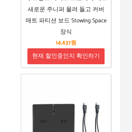
새로운 주니퍼 몰려 들고 커버
매트 파티션 보드 Stowing Space
장식
14,637원
현재 할인중인지 확인하기