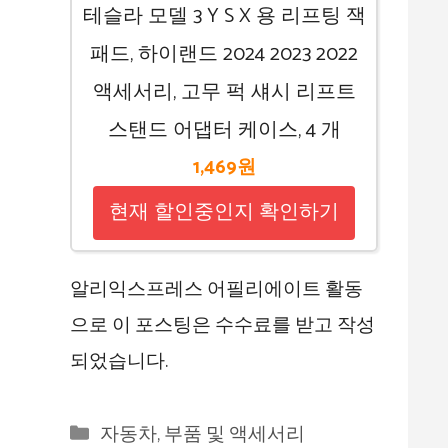
테슬라 모델 3 Y S X 용 리프팅 잭
패드, 하이랜드 2024 2023 2022
액세서리, 고무 퍽 섀시 리프트
스탠드 어댑터 케이스, 4 개
1,469원
현재 할인중인지 확인하기
알리익스프레스 어필리에이트 활동
으로 이 포스팅은 수수료를 받고 작성
되었습니다.
카
자동차, 부품 및 액세서리