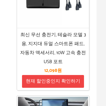
최신 무선 충전기, 테슬라 모델 3
용, 지지대 듀얼 스마트폰 패드,
자동차 액세서리, 10W 고속 충전
USB 포트
12,098원
현재 할인중인지 확인하기