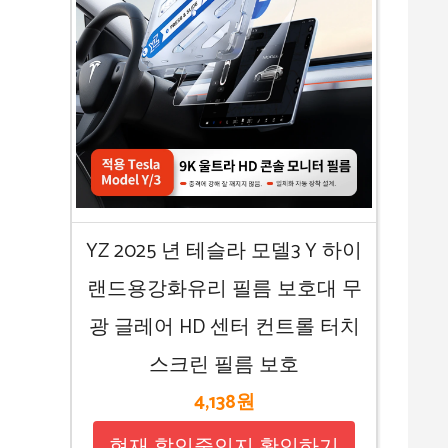
YZ 2025 년 테슬라 모델3 Y 하이
랜드용강화유리 필름 보호대 무
광 글레어 HD 센터 컨트롤 터치
스크린 필름 보호
4,138원
현재 할인중인지 확인하기