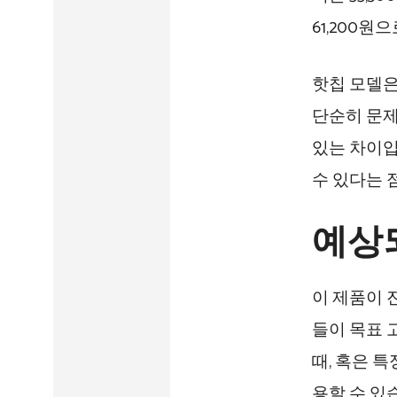
61,200원
핫칩 모델은
단순히 문제
있는 차이입
수 있다는 
예상
이 제품이 
들이 목표 
때, 혹은 
용할 수 있