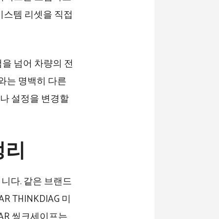
시스템 리셋을 직접
검을 넘어 차량의 전
더와는 명백히 다른
거나 설정을 변경할
정리
치입니다. 같은 브랜드
 THINKDIAG 미
KCAR 씽크세이프는