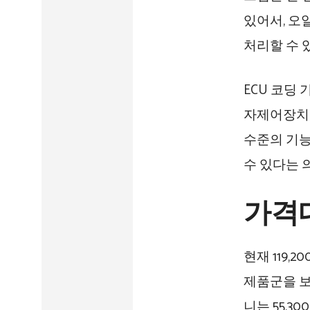
있어서, 오
처리할 수 
ECU 코딩
자제어장치를
수준의 기능
수 있다는 
가격
현재 119,
제품군을 보면
니는 55,3