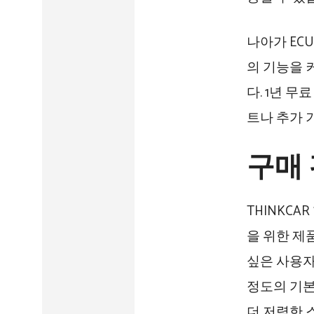
나아가 EC
의 기능을 
다. 1년 
트나 추가 
구매
THINKCA
을 위한 제
싶은 사용자라
정도의 기본
더 저렴한 