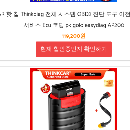
CAR 핫 칩 Thinkdiag 전체 시스템 OBD2 진단 도구 이
서비스 Ecu 코딩 pk golo easydiag AP200
119,200원
현재 할인중인지 확인하기