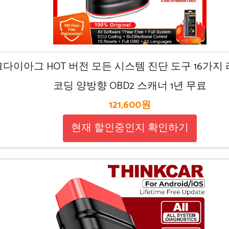
다이아그 HOT 버전 모든 시스템 진단 도구 16가지 
코딩 양방향 OBD2 스캐너 1년 무료
121,600원
현재 할인중인지 확인하기