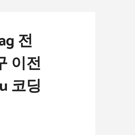
iag 전
구 이전
cu 코딩