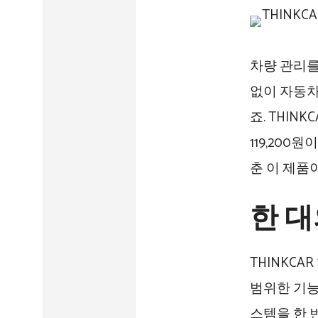
차량 관리를
없이 자동차
죠. THIN
119,200
춘 이 제품
한 
THINKCA
범위한 기능
스템을 한 