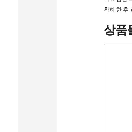
확히 한 후
상품