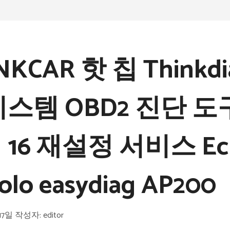
NKCAR 핫 칩 Thinkd
시스템 OBD2 진단 도
 16 재설정 서비스 E
olo easydiag AP200
17일
작성자:
editor