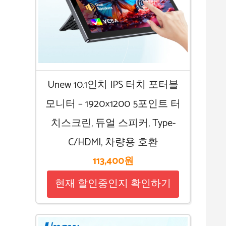
Unew 10.1인치 IPS 터치 포터블
모니터 – 1920×1200 5포인트 터
치스크린, 듀얼 스피커, Type-
C/HDMI, 차량용 호환
113,400원
현재 할인중인지 확인하기