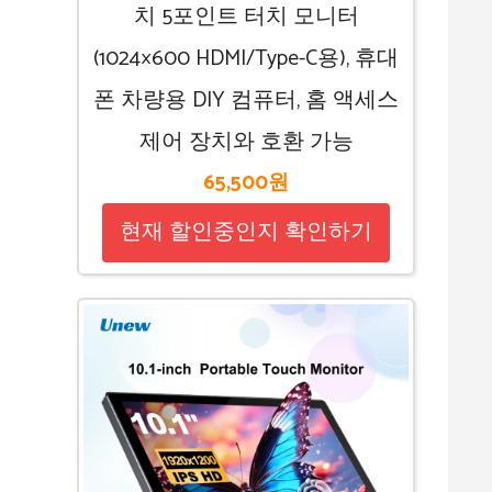
치 5포인트 터치 모니터
(1024×600 HDMI/Type-C용), 휴대
폰 차량용 DIY 컴퓨터, 홈 액세스
제어 장치와 호환 가능
65,500원
현재 할인중인지 확인하기