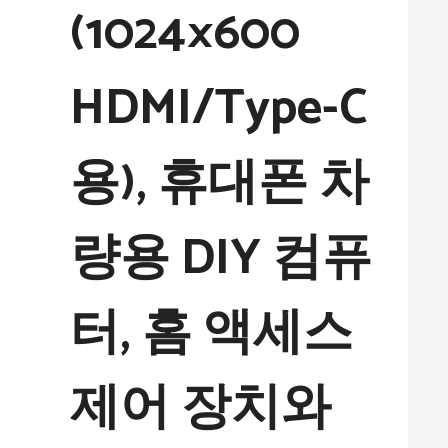
(1024×600
HDMI/Type-C
용), 휴대폰 차
량용 DIY 컴퓨
터, 홈 액세스
제어 장치와