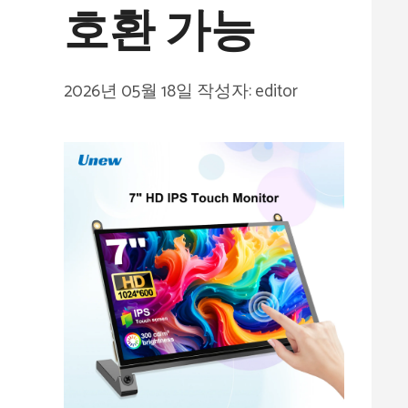
호환 가능
2026년 05월 18일
작성자:
editor