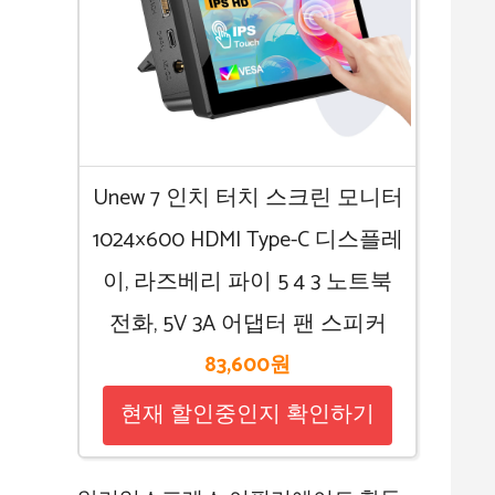
Unew 7 인치 터치 스크린 모니터
1024×600 HDMI Type-C 디스플레
이, 라즈베리 파이 5 4 3 노트북
전화, 5V 3A 어댑터 팬 스피커
83,600원
현재 할인중인지 확인하기