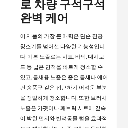
로 차량 구석구석
완벽 케어
이 제품의 가장 큰 매력은 단순 진공
청소기를 넘어선 다양한 기능성입니
다. 기본 노즐로는 시트, 바닥, 대시보
드 등 넓은 면적을 빠르게 청소할 수
있고, 틈새용 노즐은 좁은 틈새나 에어
컨 송풍구 같은 접근하기 어려운 부분
을 정밀하게 청소합니다. 또한 브러시
노즐은 카펫이나 패브릭 시트에 깊숙
이 박힌 먼지와 반려동물 털을 효과적