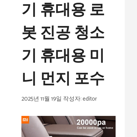
기 휴대용 로
봇 진공 청소
기 휴대용 미
니 먼지 포수
2025년 11월 19일
작성자:
editor