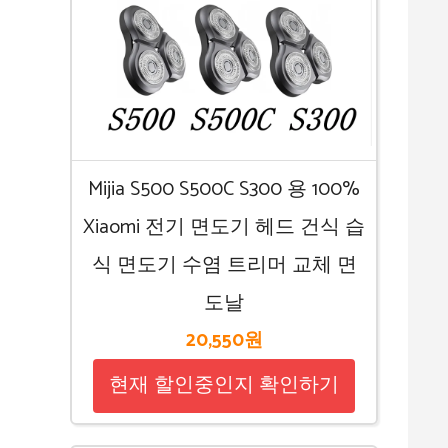
Mijia S500 S500C S300 용 100%
Xiaomi 전기 면도기 헤드 건식 습
식 면도기 수염 트리머 교체 면
도날
20,550원
현재 할인중인지 확인하기