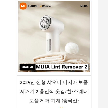
2025년 신형 샤오미 미지아 보풀
제거기 2 충전식 옷감/천/스웨터
보풀 제거 기계 (중국산)