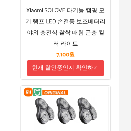
Xiaomi SOLOVE 다기능 캠핑 모
기 램프 LED 손전등 보조베터리
야외 충전식 찰싹 때림 곤충 킬
러 라이트
7,100원
현재 할인중인지 확인하기