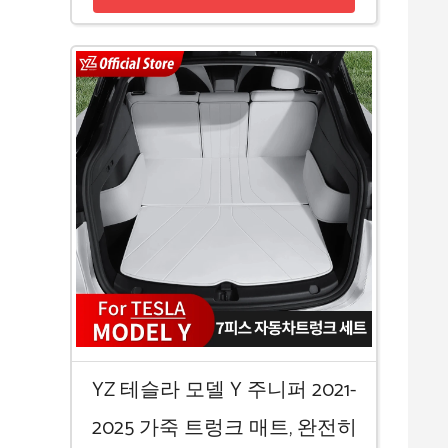
YZ 테슬라 모델 Y 주니퍼 2021-
2025 가죽 트렁크 매트, 완전히