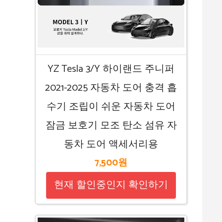
YZ Tesla 3/Y 하이랜드 주니퍼
2021-2025 자동차 도어 충격 흡
수기 조립이 쉬운 자동차 도어
잠금 보호기 모조 탄소 섬유 자
동차 도어 액세서리용
7,500원
현재 할인중인지 확인하기