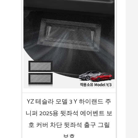
YZ 테슬라 모델 3 Y 하이랜드 주
니퍼 2025용 뒷좌석 에어벤트 보
호 커버 차단 뒷좌석 출구 그릴
보호