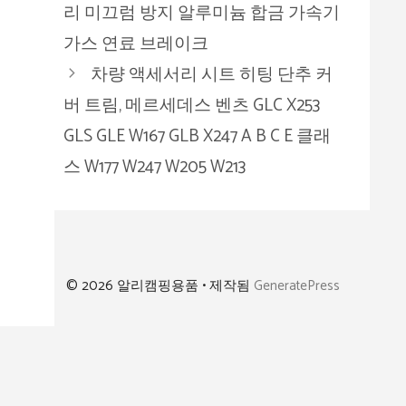
리 미끄럼 방지 알루미늄 합금 가속기
가스 연료 브레이크
차량 액세서리 시트 히팅 단추 커
버 트림, 메르세데스 벤츠 GLC X253
GLS GLE W167 GLB X247 A B C E 클래
스 W177 W247 W205 W213
© 2026 알리캠핑용품
• 제작됨
GeneratePress