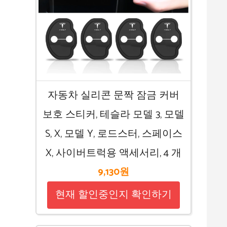
자동차 실리콘 문짝 잠금 커버
보호 스티커, 테슬라 모델 3, 모델
S, X, 모델 Y, 로드스터, 스페이스
X, 사이버트럭용 액세서리, 4 개
9,130원
현재 할인중인지 확인하기