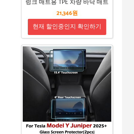
렁크 매트용 TPE 차량 바닥 매트
21,346원
현재 할인중인지 확인하기