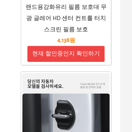
랜드용강화유리 필름 보호대 무
광 글레어 HD 센터 컨트롤 터치
스크린 필름 보호
4,138원
현재 할인중인지 확인하기