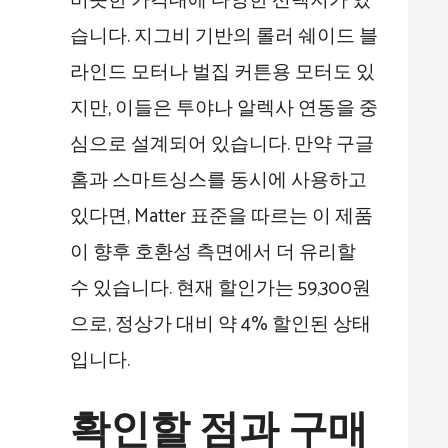
비슷한 가격대에 다양한 선택지가 있
습니다. 지그비 기반의 롤러 쉐이드 블
라인드 모터나 벌집 커튼용 모터도 있
지만, 이들은 투야나 알렉사 연동을 중
심으로 설계되어 있습니다. 만약 구글
홈과 스마트싱스를 동시에 사용하고
있다면, Matter 표준을 따르는 이 제품
이 향후 호환성 측면에서 더 유리할
수 있습니다. 현재 할인가는 59,300원
으로, 정상가 대비 약 4% 할인된 상태
입니다.
확인할 점과 구매