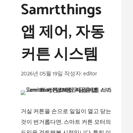
Samrtthings
앱 제어, 자동
커튼 시스템
2026년 05월 19일
작성자:
editor
거실 커튼을 손으로 일일이 열고 닫는
것이 번거롭다면, 스마트 커튼 모터의
도입을 검토해볼 시점입니다. 특히 이