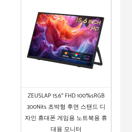
ZEUSLAP 15.6″ FHD 100%sRGB
300Nits 초박형 후면 스탠드 디
자인 휴대폰 게임용 노트북용 휴
대용 모니터