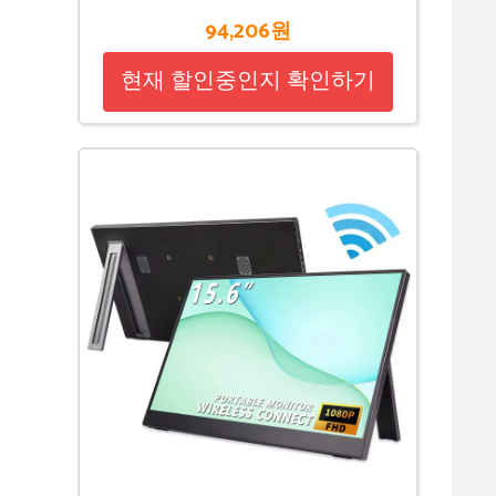
94,206원
현재 할인중인지 확인하기