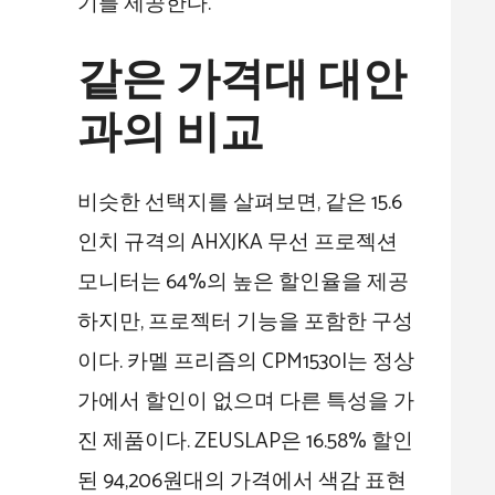
기를 제공한다.
같은 가격대 대안
과의 비교
비슷한 선택지를 살펴보면, 같은 15.6
인치 규격의 AHXJKA 무선 프로젝션
모니터는 64%의 높은 할인율을 제공
하지만, 프로젝터 기능을 포함한 구성
이다. 카멜 프리즘의 CPM1530I는 정상
가에서 할인이 없으며 다른 특성을 가
진 제품이다. ZEUSLAP은 16.58% 할인
된 94,206원대의 가격에서 색감 표현