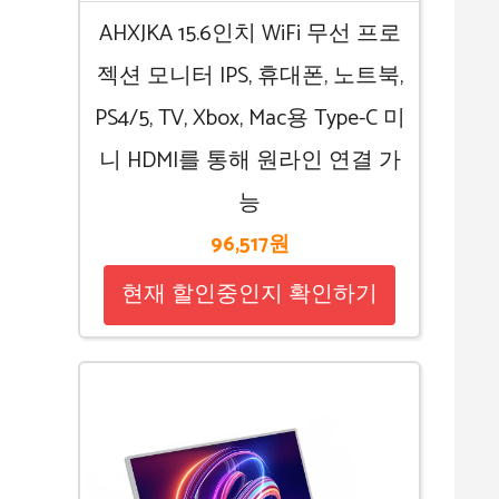
AHXJKA 15.6인치 WiFi 무선 프로
젝션 모니터 IPS, 휴대폰, 노트북,
PS4/5, TV, Xbox, Mac용 Type-C 미
니 HDMI를 통해 원라인 연결 가
능
96,517원
현재 할인중인지 확인하기